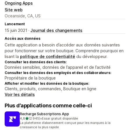
Ongoing Apps
Site web
Oceanside, CA, US
Lancement
15 juin 2021 ·
Journal des changements
Accès aux données
Cette application a besoin d’accéder aux données suivantes
pour fonctionner sur votre boutique. Comprendre pourquoi en
lisant la
politique de confidentialité
du développeur.
Consulter les données des clients:
Données sensibles, données de l’appareil et de l’activité
Consulter les données des employés et des collaborateurs:
Propriétaire de la boutique
Afficher et modifier les données de la boutique:
Clients, produits, commandes, Boutique en ligne
Voir les détails
Plus d’applications comme celle-ci
Recharge Subscriptions App
étoile(s) sur 5
4,8
(2 945)
•
Essai gratuit disponible
2945 avis au total
La plateforme d’abonnement conçue pour les marques à la
croissance la plus rapide