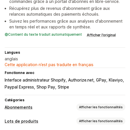
commandes grâce à un portail d'abonnés en libre-service.
Récupérez plus de revenus d'abonnement grâce aux
relances automatiques des paiements échoués.
Suivez les performances grâce aux analyses d'abonnement
en temps réel et aux rapports de synthèse.
Contient du texte traduit automatiquement
Afficher l’original
Langues
anglais
Cette application n’est pas traduite en français
Fonctionne avec
Interface administrateur Shopify
Authorize.net
GPay
Klaviyo
Paypal Express
Shop Pay
Stripe
Catégories
Abonnements
Afficher les fonctionnalités
Types d’abonnement
Lots de produits
Afficher les fonctionnalités
Abonnements personnalisés