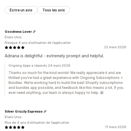
Écrire un avis
Tous les avis
Goodness Lover
États-Unis
Presque 4 ans d’utilisation de l’application
22 mars 2026
Adriana is delightful - extremely prompt and helpful.
Ongoing Apps a répondu 24 mars 2026
Thanks so much for the kind words! We really appreciate it and are
thrilled you’ve had a great experience with Ongoing Subscriptions +
Bundles. We’re working hard to build the best Shopify subscriptions
and bundles app possible, and feedback like this means a lot. If you
ever need anything, our team is always happy to help. 😁
Silver Grizzly Espresso
États-Unis
Plus de 4 ans d’utilisation de l’application
17 mars 2026