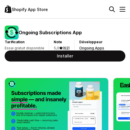
Shopify App Store
Ongoing Subscriptions App
Tarification
Note
Développeur
Essai gratuit disponible
5,0
(62)
Ongoing Apps
Installer