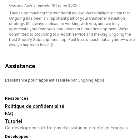
Ongoing Apps a répondu 18 février 2025
Thanks so much for the wonderful review! We're thrilled to hear that
Ongoing has been an important part of your Customer Retention
strategy. It’s always a pleasure working with you, and we truly
appreciate your feedback and ideas for future development. We're
committed to providing top-notch service and making Ongoing the
best Shopify Subscriptions app. Feel free to reach out anytime—we’re
always happy to help! 😊
Assistance
L’assistance pour l’appli est assurée par Ongoing Apps.
Ressources
Politique de confidentialité
FAQ
Tutoriel
Ce développeur n’offre pas d’assistance directe en Français.
Développeur