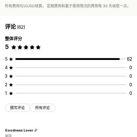
所有费用均以USD结算。 定期费用和基于使用情况的费用每 30 天收取一次。
评论
(62)
整体评分
5
5
62
4
0
3
0
2
0
1
0
撰写评论
所有评论
Goodness Lover
美国