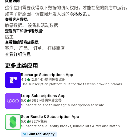
数据访问
这个应用需要获得以下数据的访问权限，才能在您的商店中运行。
如需了解原因，请查阅开发人员的
隐私政策
。
查看客户数据:
敏感数据、 设备和活动数据
查看员工和协作者数据:
店主
查看和编辑商店数据:
客户、 产品、 订单、 在线商店
查看详细信息
更多此类应用
Recharge Subscriptions App
星（满分 5 星）
4.8
(2,944)
•
提供免费试用
总共 2944 条评论
The subscription platform built for the fastest-growing brands
Loop Subscriptions App
星（满分 5 星）
5.0
(683)
•
提供免费套餐
总共 683 条评论
Subscription app to manage subscriptions at scale
Supr Bundle & Subscription App
星（满分 5 星）
5.0
(227)
•
免费
总共 227 条评论
Subscriptions, quantity breaks, bundle kits & mix and match
Built for Shopify