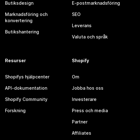
Butiksdesign
E-postmarknadsföring
Marknadsföring och
SEO
konvertering
Leverans
Butikshantering
Valuta och språk
Resurser
Shopify
Shopifys hjälpcenter
Om
API-dokumentation
Jobba hos oss
Shopify Community
Investerare
Forskning
Press och media
Partner
Affiliates