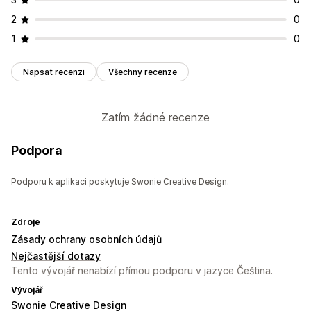
2
0
1
0
Napsat recenzi
Všechny recenze
Zatím žádné recenze
Podpora
Podporu k aplikaci poskytuje Swonie Creative Design.
Zdroje
Zásady ochrany osobních údajů
Nejčastější dotazy
Tento vývojář nenabízí přímou podporu v jazyce Čeština.
Vývojář
Swonie Creative Design