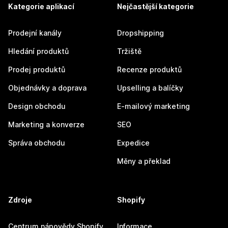
Kategorie aplikací
Nejčastější kategorie
Prodejní kanály
Dropshipping
Hledání produktů
Tržiště
Prodej produktů
Recenze produktů
Objednávky a doprava
Upselling a balíčky
Design obchodu
E-mailový marketing
Marketing a konverze
SEO
Správa obchodu
Expedice
Měny a překlad
Zdroje
Shopify
Centrum nápovědy Shopify
Informace