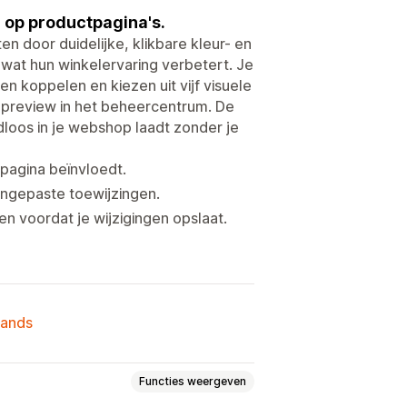
 op productpagina's.
 door duidelijke, klikbare kleur- en
, wat hun winkelervaring verbetert. Je
n koppelen en kiezen uit vijf visuele
ive preview in het beheercentrum. De
loos in je webshop laadt zonder je
pagina beïnvloedt.
aangepaste toewijzingen.
n voordat je wijzigingen opslaat.
lands
Functies weergeven