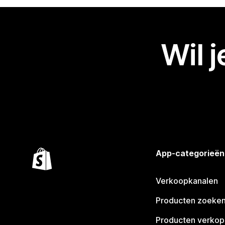
Wil 
App-categorieën
Verkoopkanalen
Producten zoeke
Producten verko