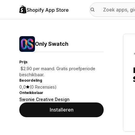
Shopify App Store
Galer
Only Swatch
Prijs
$2.90 per maand. Gratis proefperiode
beschikbaar.
Beoordeling
0,0
(0 Recensies)
Ontwikkelaar
Swonie Creative Design
Installeren