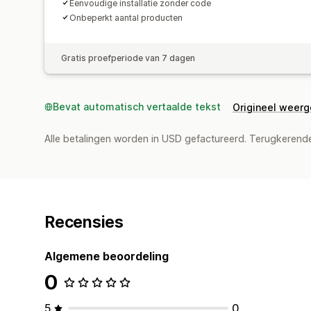
Eenvoudige installatie zonder code
Onbeperkt aantal producten
Gratis proefperiode van 7 dagen
Bevat automatisch vertaalde tekst
Origineel weer
Alle betalingen worden in USD gefactureerd. Terugkeren
Recensies
Algemene beoordeling
0
5
0