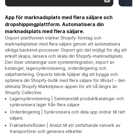
App för marknadsplats med flera säljare och
dropshippingplattform. Automatisera din
marknadsplats med flera säljare.
Onport-plattformen stärker Shopify-företag och
marknadsplatser med flera säljare genom att automatisera
viktiga backend-processer. Onport gör det möjligt för dig att
enkelt skapa, lansera och skala din Shopify-marknadsplats.
Den löser utmaningar som systemintegration, import av
kataloger, lagersynkronisering, orderdirigering och
säljarhantering. Onports teknik hjälper dig att bygga och
optimera din Shopify-butik med flera säljare för tillväxt – den
ultimata Shopify Marketplace-appen för att nå längre än
Shopify Collective.
Lagersynkronisering | Sammanställ produktkataloger och
synkronisera lager från flera säljare
Orderdirigering | Synkronisera och dela upp ordrar till rätt
säljare.
Fraktarbetsflöden | Anslut till ett omfattande nätverk av
transportörer och generera etiketter