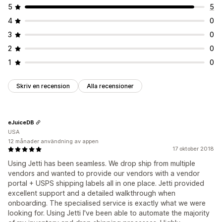
5
5
4
0
3
0
2
0
1
0
Skriv en recension
Alla recensioner
eJuiceDB
USA
12 månader användning av appen
17 oktober 2018
Using Jetti has been seamless. We drop ship from multiple
vendors and wanted to provide our vendors with a vendor
portal + USPS shipping labels all in one place. Jetti provided
excellent support and a detailed walkthrough when
onboarding. The specialised service is exactly what we were
looking for. Using Jetti I've been able to automate the majority