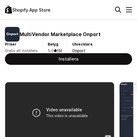
Shopify App Store
MultiVendor Marketplace Onport
Priser
Betyg
Utvecklare
Gratis att installera
5,0
(5)
Onport
Installera