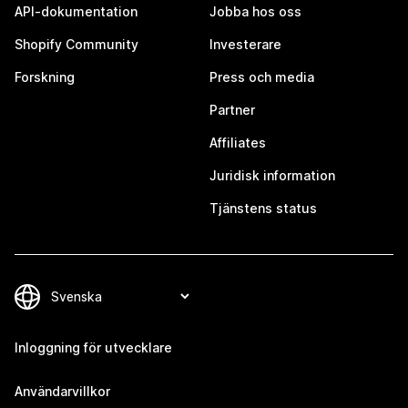
API-dokumentation
Jobba hos oss
Shopify Community
Investerare
Forskning
Press och media
Partner
Affiliates
Juridisk information
Tjänstens status
Inloggning för utvecklare
Användarvillkor