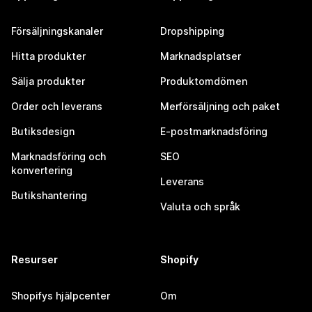
Försäljningskanaler
Dropshipping
Hitta produkter
Marknadsplatser
Sälja produkter
Produktomdömen
Order och leverans
Merförsäljning och paket
Butiksdesign
E-postmarknadsföring
Marknadsföring och
SEO
konvertering
Leverans
Butikshantering
Valuta och språk
Resurser
Shopify
Shopifys hjälpcenter
Om