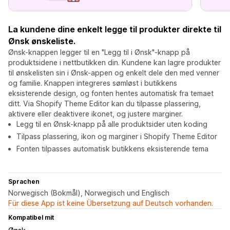
La kundene dine enkelt legge til produkter direkte til
Ønsk ønskeliste.
Ønsk-knappen legger til en "Legg til i Ønsk"-knapp på
produktsidene i nettbutikken din. Kundene kan lagre produkter
til ønskelisten sin i Ønsk-appen og enkelt dele den med venner
og familie. Knappen integreres sømløst i butikkens
eksisterende design, og fonten hentes automatisk fra temaet
ditt. Via Shopify Theme Editor kan du tilpasse plassering,
aktivere eller deaktivere ikonet, og justere marginer.
Legg til en Ønsk-knapp på alle produktsider uten koding
Tilpass plassering, ikon og marginer i Shopify Theme Editor
Fonten tilpasses automatisk butikkens eksisterende tema
Sprachen
Norwegisch (Bokmål), Norwegisch und Englisch
Für diese App ist keine Übersetzung auf Deutsch vorhanden.
Kompatibel mit