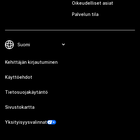
Oikeudelliset asiat
Palvelun tila
Kehittäjän kirjautuminen
Käyttöehdot
Tietosuojakäytäntö
Sivustokartta
Yksityisyysvalinnat