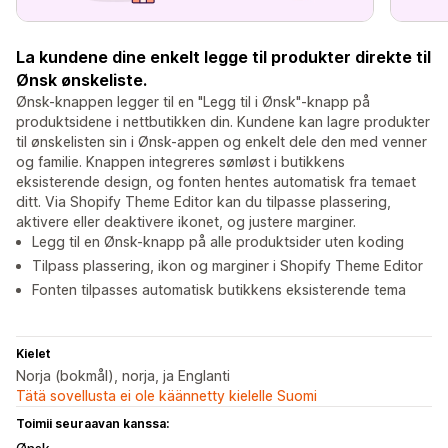
La kundene dine enkelt legge til produkter direkte til
Ønsk ønskeliste.
Ønsk-knappen legger til en "Legg til i Ønsk"-knapp på
produktsidene i nettbutikken din. Kundene kan lagre produkter
til ønskelisten sin i Ønsk-appen og enkelt dele den med venner
og familie. Knappen integreres sømløst i butikkens
eksisterende design, og fonten hentes automatisk fra temaet
ditt. Via Shopify Theme Editor kan du tilpasse plassering,
aktivere eller deaktivere ikonet, og justere marginer.
Legg til en Ønsk-knapp på alle produktsider uten koding
Tilpass plassering, ikon og marginer i Shopify Theme Editor
Fonten tilpasses automatisk butikkens eksisterende tema
Kielet
Norja (bokmål), norja, ja Englanti
Tätä sovellusta ei ole käännetty kielelle Suomi
Toimii seuraavan kanssa: