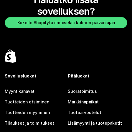
sovelluksen?
Kokeile Shopifyta ilmaiseksi kolmen päivän ajan
Sovellusluokat
Pääluokat
Myyntikanavat
Suoratoimitus
Tuotteiden etsiminen
Markkinapaikat
Tuotteiden myyminen
Tuotearvostelut
Tilaukset ja toimitukset
Lisämyynti ja tuotepaketit