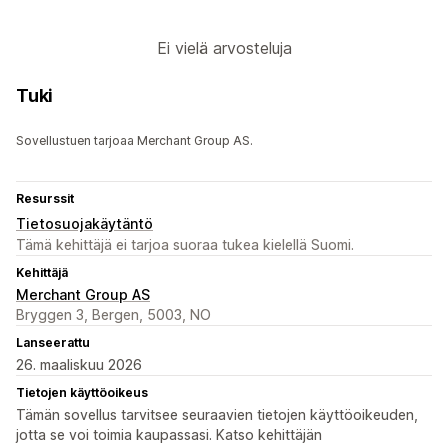
Ei vielä arvosteluja
Tuki
Sovellustuen tarjoaa Merchant Group AS.
Resurssit
Tietosuojakäytäntö
Tämä kehittäjä ei tarjoa suoraa tukea kielellä Suomi.
Kehittäjä
Merchant Group AS
Bryggen 3, Bergen, 5003, NO
Lanseerattu
26. maaliskuu 2026
Tietojen käyttöoikeus
Tämän sovellus tarvitsee seuraavien tietojen käyttöoikeuden,
jotta se voi toimia kaupassasi. Katso kehittäjän