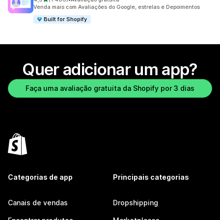
1406 avaliações ao todo
Venda mais com Avaliações do Google, estrelas e Depoimentos
Built for Shopify
Quer adicionar um app?
Faça uma avaliação gratuita da Shopify por 3 dias
Categorias de app
Principais categorias
Canais de vendas
Dropshipping