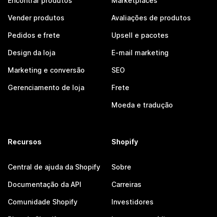
Encontrar produtos
Marketplaces
Vender produtos
Avaliações de produtos
Pedidos e frete
Upsell e pacotes
Design da loja
E-mail marketing
Marketing e conversão
SEO
Gerenciamento de loja
Frete
Moeda e tradução
Recursos
Shopify
Central de ajuda da Shopify
Sobre
Documentação da API
Carreiras
Comunidade Shopify
Investidores