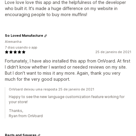
Love love love this app and the helpfulness of the developer
who built it. It's made a huge difference on my website in
encouraging people to buy more muffins!
So Loved Manufacture
Alemanha
7 dias usando o app
25 de janeiro de 2021
Fortunately, I have also installed this app from OnVoard. At first
I didn't know whether I wanted or needed reviews on my site.
But I don't want to miss it any more. Again, thank you very
much for the very good support.
OnVoard deixou uma resposta 25 de janeiro de 2021
Happy to see the new language customization feature working for
your store!
Thanks,
Ryan from OnVoard
Rects and Squares