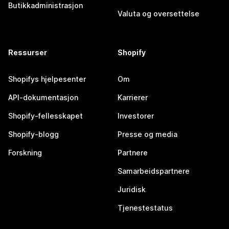
Butikkadministrasjon
Valuta og oversettelse
Ressurser
Shopify
Shopifys hjelpesenter
Om
API-dokumentasjon
Karrierer
Shopify-fellesskapet
Investorer
Shopify-blogg
Presse og media
Forskning
Partnere
Samarbeidspartnere
Juridisk
Tjenestestatus