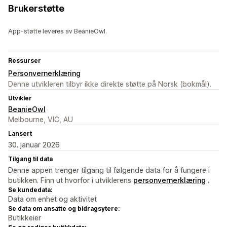
Brukerstøtte
App-støtte leveres av BeanieOwl.
Ressurser
Personvernerklæring
Denne utvikleren tilbyr ikke direkte støtte på Norsk (bokmål).
Utvikler
BeanieOwl
Melbourne, VIC, AU
Lansert
30. januar 2026
Tilgang til data
Denne appen trenger tilgang til følgende data for å fungere i
butikken. Finn ut hvorfor i utviklerens
personvernerklæring
.
Se kundedata:
Data om enhet og aktivitet
Se data om ansatte og bidragsytere:
Butikkeier