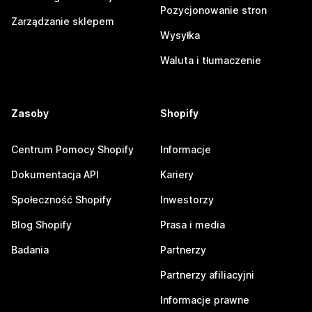
Pozycjonowanie stron
Zarządzanie sklepem
Wysyłka
Waluta i tłumaczenie
Zasoby
Shopify
Centrum Pomocy Shopify
Informacje
Dokumentacja API
Kariery
Społeczność Shopify
Inwestorzy
Blog Shopify
Prasa i media
Badania
Partnerzy
Partnerzy afiliacyjni
Informacje prawne