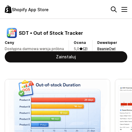
Shopify App Store
SDT • Out of Stock Tracker
Ceny
Ocena
Deweloper
Dostępna darmowa wersja próbna
5,0
(2)
BeanieOwl
Zainstaluj