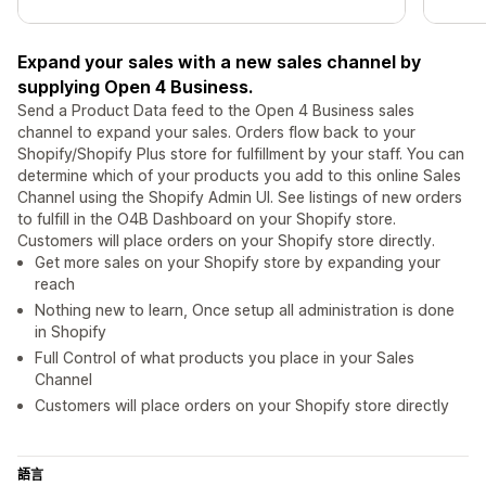
Expand your sales with a new sales channel by
supplying Open 4 Business.
Send a Product Data feed to the Open 4 Business sales
channel to expand your sales. Orders flow back to your
Shopify/Shopify Plus store for fulfillment by your staff. You can
determine which of your products you add to this online Sales
Channel using the Shopify Admin UI. See listings of new orders
to fulfill in the O4B Dashboard on your Shopify store.
Customers will place orders on your Shopify store directly.
Get more sales on your Shopify store by expanding your
reach
Nothing new to learn, Once setup all administration is done
in Shopify
Full Control of what products you place in your Sales
Channel
Customers will place orders on your Shopify store directly
語言