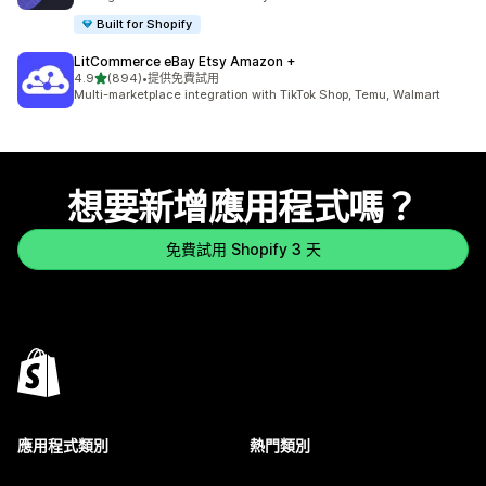
Built for Shopify
LitCommerce eBay Etsy Amazon +
滿分 5 顆星
4.9
(894)
•
提供免費試用
共有 894 則評價
Multi-marketplace integration with TikTok Shop, Temu, Walmart
想要新增應用程式嗎？
免費試用 Shopify 3 天
應用程式類別
熱門類別