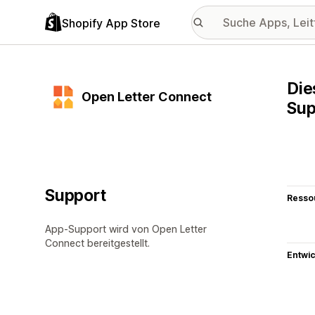
Shopify App Store
Die
Open Letter Connect
Sup
Support
Resso
App-Support wird von Open Letter
Connect bereitgestellt.
Entwic