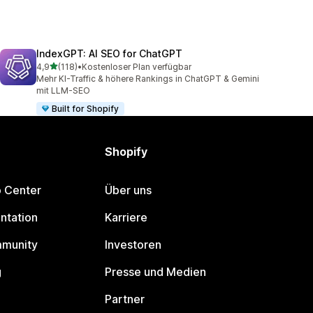
IndexGPT: AI SEO for ChatGPT
von 5 Sternen
4,9
(118)
•
Kostenloser Plan verfügbar
118 Rezensionen insgesamt
Mehr KI-Traffic & höhere Rankings in ChatGPT & Gemini
mit LLM-SEO
Built for Shopify
Shopify
p Center
Über uns
ntation
Karriere
mmunity
Investoren
g
Presse und Medien
Partner