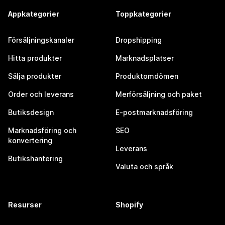
Appkategorier
Toppkategorier
Försäljningskanaler
Dropshipping
Hitta produkter
Marknadsplatser
Sälja produkter
Produktomdömen
Order och leverans
Merförsäljning och paket
Butiksdesign
E-postmarknadsföring
Marknadsföring och
SEO
konvertering
Leverans
Butikshantering
Valuta och språk
Resurser
Shopify