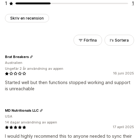
1
1
Skriv en recension
Förfina
Sortera
Brat Breakers
Australien
Ungefär 2 år användning av appen
16 juni 2025
Started well but then functions stopped working and support
is unreachable
MD Nutritionals LLC
USA
14 dagar användning av appen
17 april 2025
I would highly recommend this to anyone needed to sync their