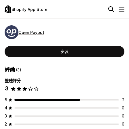
Shopify App Store
Open Payout
安裝
評論
(3)
整體評分
3
5
2
4
0
3
0
2
0