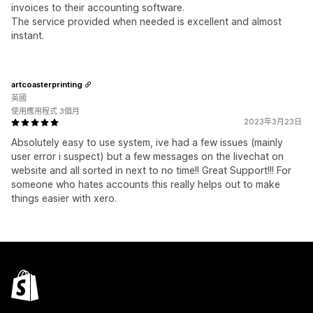
invoices to their accounting software.
The service provided when needed is excellent and almost
instant.
artcoasterprinting
英國
使用應用程式 3個月
2023年3月23日
Absolutely easy to use system, ive had a few issues (mainly
user error i suspect) but a few messages on the livechat on
website and all sorted in next to no time!! Great Support!!! For
someone who hates accounts this really helps out to make
things easier with xero.