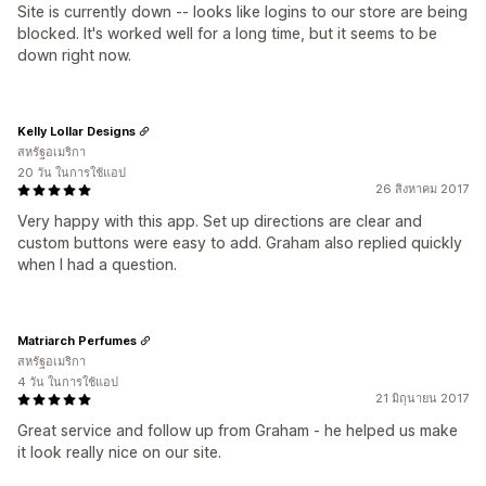
Site is currently down -- looks like logins to our store are being
blocked. It's worked well for a long time, but it seems to be
down right now.
Kelly Lollar Designs
สหรัฐอเมริกา
20 วัน ในการใช้แอป
26 สิงหาคม 2017
Very happy with this app. Set up directions are clear and
custom buttons were easy to add. Graham also replied quickly
when I had a question.
Matriarch Perfumes
สหรัฐอเมริกา
4 วัน ในการใช้แอป
21 มิถุนายน 2017
Great service and follow up from Graham - he helped us make
it look really nice on our site.