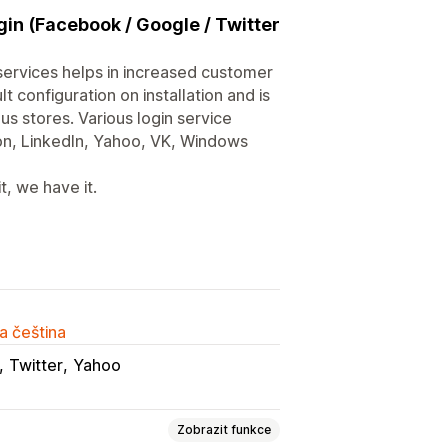
gin (Facebook / Google / Twitter
 services helps in increased customer
t configuration on installation and is
us stores. Various login service
on, LinkedIn, Yahoo, VK, Windows
, we have it.
a čeština
Twitter
Yahoo
Zobrazit funkce