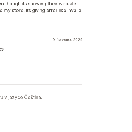
n though its showing their website,
 my store. its giving error like invalid
9. červenec 2024
ks
u v jazyce Čeština.