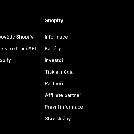
Shopify
ovědy Shopify
Informace
 k rozhraní API
Kariéry
opify
Investoři
y
Tisk a média
Partneři
Affiliate partneři
Právní informace
Stav služby