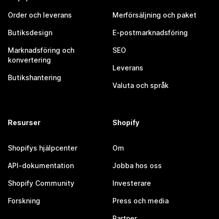
Order och leverans
Merförsäljning och paket
Butiksdesign
E-postmarknadsföring
Marknadsföring och
SEO
konvertering
Leverans
Butikshantering
Valuta och språk
Resurser
Shopify
Shopifys hjälpcenter
Om
API-dokumentation
Jobba hos oss
Shopify Community
Investerare
Forskning
Press och media
Partner