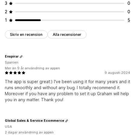
3
0
2
0
1
5
Skriv en recension
Alla recensioner
Enspirar
Spanien
Mer än 9 år användning av appen
9 augusti 2024
The app is super great:) I've been using it for many years and it
runs smoothly and without any bug. I totally recommend it.
Moreover if you have any problem to set it up Graham will help
you in any matter. Thank you!
Global Sales & Service Ecommerce
USA
2 dagar användning av appen