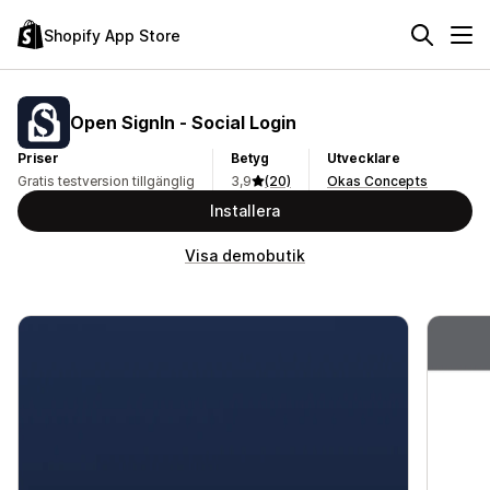
Shopify App Store
Open SignIn ‑ Social Login
Priser
Betyg
Utvecklare
Gratis testversion tillgänglig
3,9
(20)
Okas Concepts
Installera
Visa demobutik