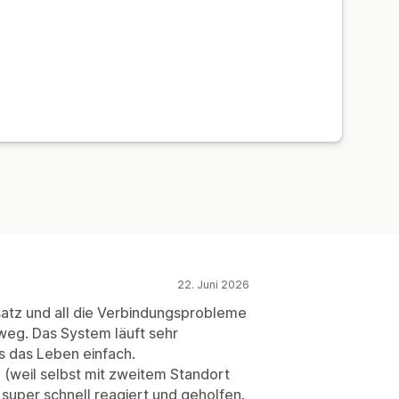
22. Juni 2026
satz und all die Verbindungsprobleme
 weg. Das System läuft sehr
s das Leben einfach.
 (weil selbst mit zweitem Standort
 super schnell reagiert und geholfen.