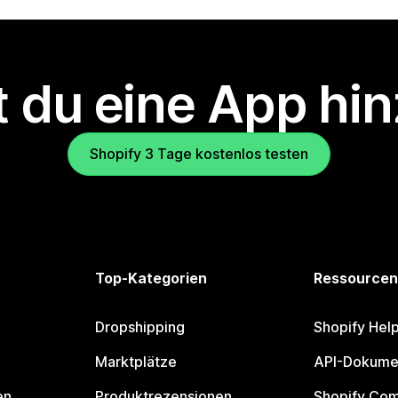
 du eine App hi
Shopify 3 Tage kostenlos testen
Top-Kategorien
Ressourcen
Dropshipping
Shopify Hel
Marktplätze
API-Dokume
en
Produktrezensionen
Shopify Co