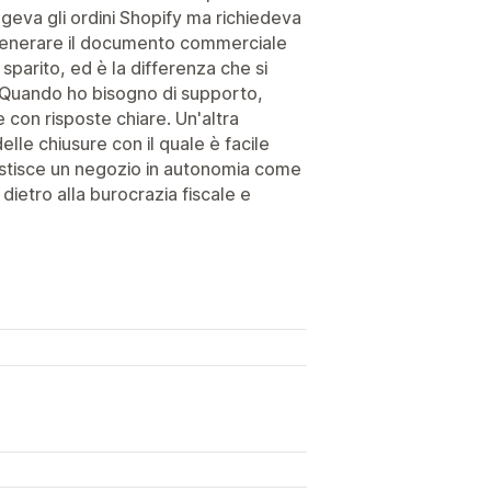
geva gli ordini Shopify ma richiedeva
 generare il documento commerciale
parito, ed è la differenza che si
. Quando ho bisogno di supporto,
e con risposte chiare. Un'altra
delle chiusure con il quale è facile
 gestisce un negozio in autonomia come
dietro alla burocrazia fiscale e