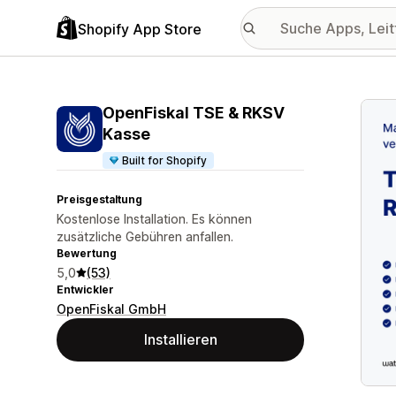
Shopify App Store
Vorge
OpenFiskal TSE & RKSV
Kasse
Built for Shopify
Preisgestaltung
Kostenlose Installation. Es können
zusätzliche Gebühren anfallen.
Bewertung
5,0
(53)
Entwickler
OpenFiskal GmbH
Installieren