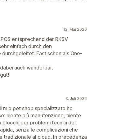
12. Mai 2026
fy POS entsprechend der RKSV
sehr einfach durch den
 durchgeleitet. Fast schon als One-
t dabei auch wunderbar.
gut!
3. Juli 2026
l mio pet shop specializzato ho
sico: niente più manutenzione, niente
ù blocchi per problemi tecnici del
rapida, senza le complicazioni che
 tradizionale al cloud. In precedenza