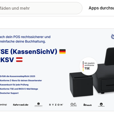
Apps durchs
stellte Bildergalerie