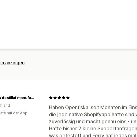
nen anzeigen
HAHNs destillat manufaktur
hland
Haben Openfiskal seit Monaten im Ein
ate mit der App
die jede native Shopifyapp hatte sind
zuverlässig und macht genau eins - un
Hatte bisher 2 kleine Supportanfragen
was getestet) und Ferry hat jedes mal