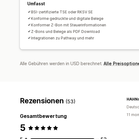
Umfasst
BSI-zertifizierte TSE oder RKSV SE
Konforme gedruckte und digitale Belege
Konformer Z-Bon mit Steuerinformationen
Z-Bons und Belege als PDF Download
Integrationen zu Pathway und mehr
Alle Gebühren werden in USD berechnet.
Alle Preisoptio
Rezensionen
(53)
Deutsc
11 mon
Gesamtbewertung
5