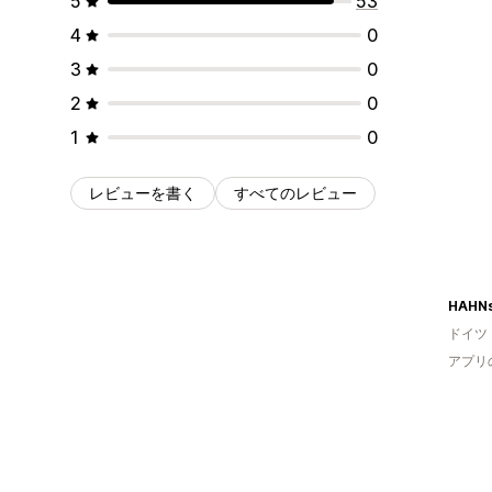
5
53
4
0
3
0
2
0
1
0
レビューを書く
すべてのレビュー
ドイツ
アプリ