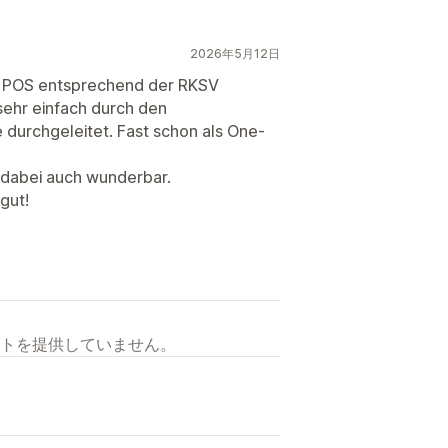
2026年5月12日
fy POS entsprechend der RKSV
sehr einfach durch den
 durchgeleitet. Fast schon als One-
t dabei auch wunderbar.
gut!
トを提供していません。