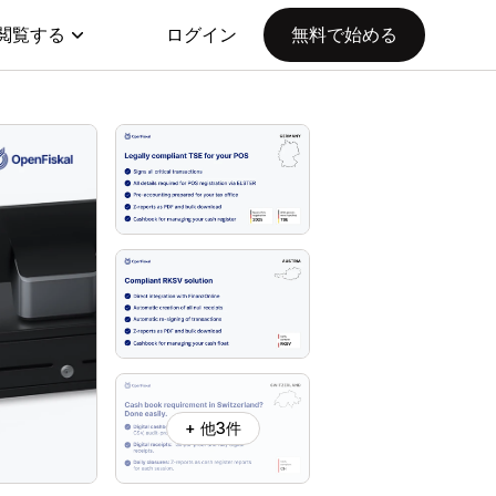
閲覧する
ログイン
無料で始める
+ 他3件