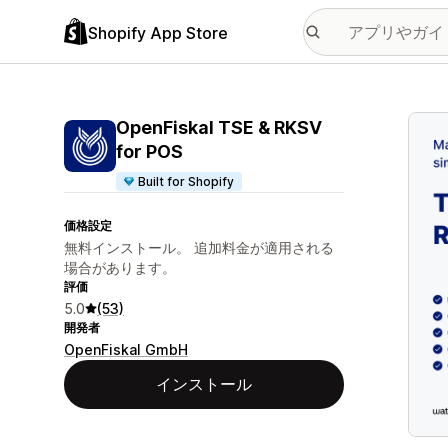
Shopify App Store
特集
OpenFiskal TSE & RKSV
for POS
Built for Shopify
価格設定
無料インストール。 追加料金が適用される
場合があります。
評価
5.0
(53)
開発者
OpenFiskal GmbH
インストール