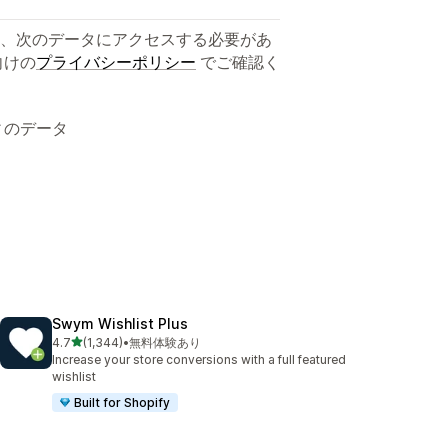
、次のデータにアクセスする必要があ
向けの
プライバシーポリシー
でご確認く
ィのデータ
Swym Wishlist Plus
5つ星中
4.7
(1,344)
•
無料体験あり
合計レビュー数：1344件
Increase your store conversions with a full featured
wishlist
Built for Shopify