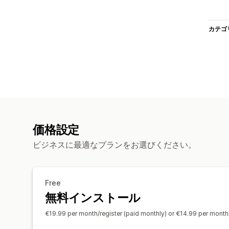
カテゴ
価格設定
ビジネスに最適なプランをお選びください。
Free
無料インストール
€19.99 per month/register (paid monthly) or €14.99 per month/