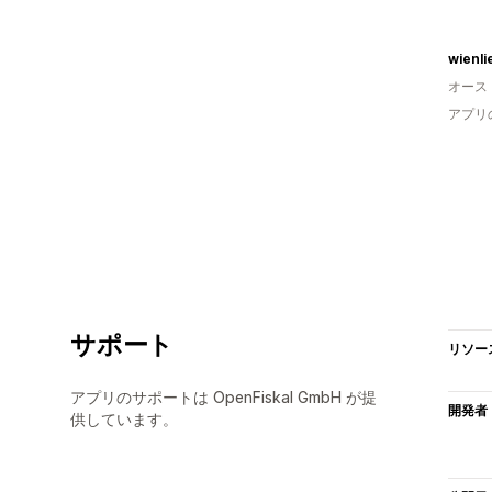
wienli
オース
アプリ
サポート
リソー
アプリのサポートは OpenFiskal GmbH が提
開発者
供しています。