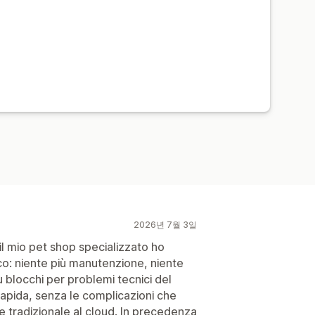
2026년 7월 3일
l mio pet shop specializzato ho
sico: niente più manutenzione, niente
ù blocchi per problemi tecnici del
rapida, senza le complicazioni che
 tradizionale al cloud. In precedenza