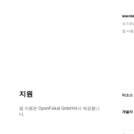
wienli
오스트
앱 사용
지원
리소스
앱 지원은 OpenFiskal GmbH에서 제공합니
개발자
다.