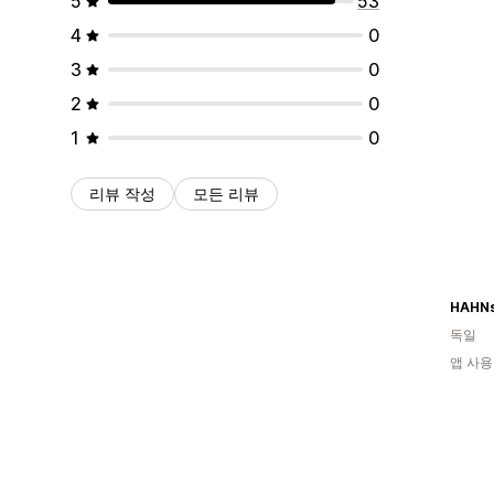
5
53
4
0
3
0
2
0
1
0
리뷰 작성
모든 리뷰
독일
앱 사용