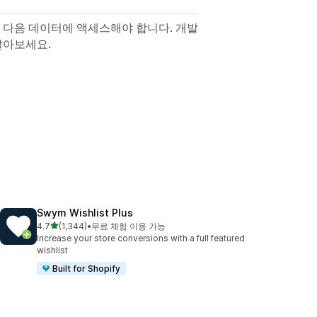
 다음 데이터에 액세스해야 합니다. 개발
알아보세요.
Swym Wishlist Plus
별 5개 중
4.7
(1,344)
•
무료 체험 이용 가능
총 리뷰 1344개
Increase your store conversions with a full featured
wishlist
Built for Shopify