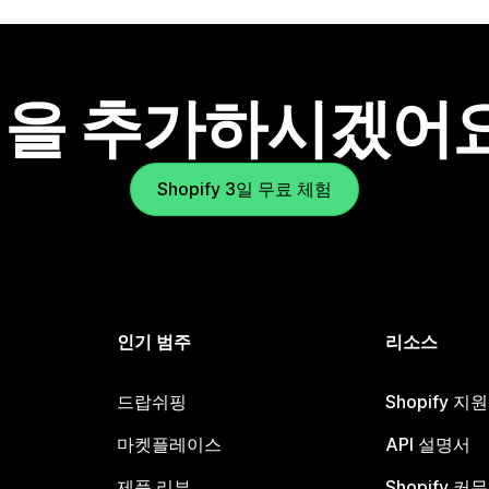
을 추가하시겠어
Shopify 3일 무료 체험
인기 범주
리소스
드랍쉬핑
Shopify 지
마켓플레이스
API 설명서
제품 리뷰
Shopify 커