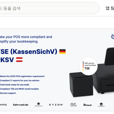
앱 
 이미지 갤러리