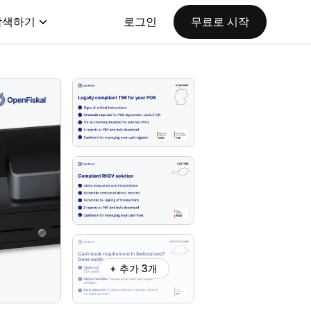
탐색하기
로그인
무료로 시작
+ 추가 3개