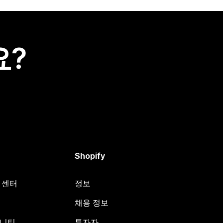
요?
Shopify
원 센터
정보
채용 정보
뮤니티
투자자