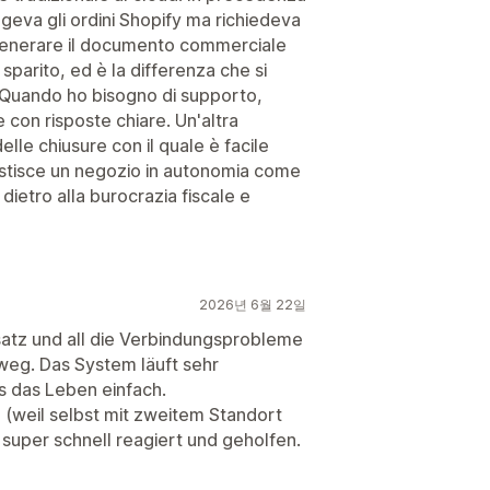
geva gli ordini Shopify ma richiedeva
 generare il documento commerciale
parito, ed è la differenza che si
. Quando ho bisogno di supporto,
e con risposte chiare. Un'altra
delle chiusure con il quale è facile
 gestisce un negozio in autonomia come
dietro alla burocrazia fiscale e
2026년 6월 22일
satz und all die Verbindungsprobleme
 weg. Das System läuft sehr
s das Leben einfach.
 (weil selbst mit zweitem Standort
 super schnell reagiert und geholfen.