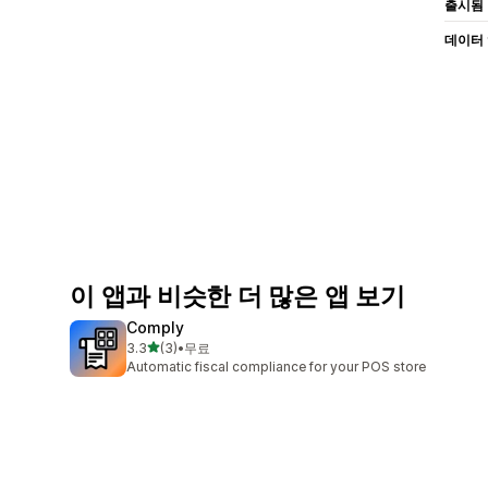
출시됨
데이터
이 앱과 비슷한 더 많은 앱 보기
Comply
별 5개 중
3.3
(3)
•
무료
총 리뷰 3개
Automatic fiscal compliance for your POS store