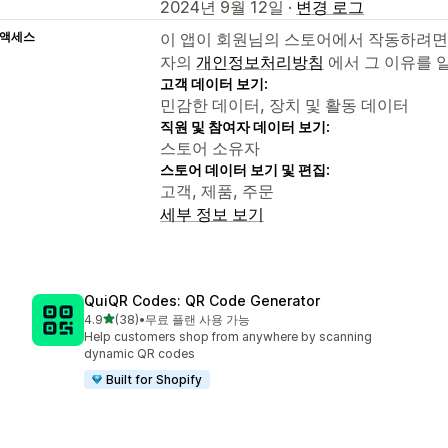
2024년 9월 12일 ·
변경 로그
 액세스
이 앱이 회원님의 스토어에서 작동하려면
자의
개인정보처리방침
에서 그 이유를 
고객 데이터 보기:
민감한 데이터, 장치 및 활동 데이터
직원 및 참여자 데이터 보기:
스토어 소유자
스토어 데이터 보기 및 편집:
고객, 제품, 주문
세부 정보 보기
QuiQR Codes: QR Code Generator
별 5개 중
4.9
(38)
•
무료 플랜 사용 가능
총 리뷰 38개
Help customers shop from anywhere by scanning
dynamic QR codes
Built for Shopify