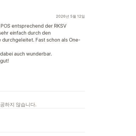
2026년 5월 12일
fy POS entsprechend der RKSV
sehr einfach durch den
 durchgeleitet. Fast schon als One-
t dabei auch wunderbar.
gut!
제공하지 않습니다.