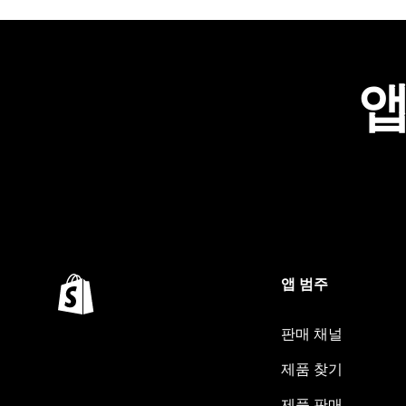
앱
앱 범주
판매 채널
제품 찾기
제품 판매