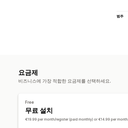
범주
요금제
비즈니스에 가장 적합한 요금제를 선택하세요.
Free
무료 설치
€19.99 per month/register (paid monthly) or €14.99 per month/