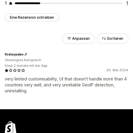
1
1
Eine Rezension schreiben
Anpassen
Sortieren
firetoysdev
Vereinigtes Königreich
Etwa 2 monate mit der App
20. Mai 2024
very limited customisability, UI that doesn't handle more than 4
countries very well, and very unreliable GeoIP detection,
uninstalling.