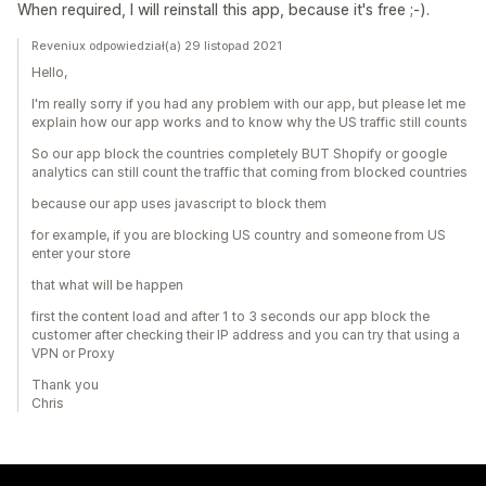
When required, I will reinstall this app, because it's free ;-).
Reveniux odpowiedział(a) 29 listopad 2021
Hello,
I'm really sorry if you had any problem with our app, but please let me
explain how our app works and to know why the US traffic still counts
So our app block the countries completely BUT Shopify or google
analytics can still count the traffic that coming from blocked countries
because our app uses javascript to block them
for example, if you are blocking US country and someone from US
enter your store
that what will be happen
first the content load and after 1 to 3 seconds our app block the
customer after checking their IP address and you can try that using a
VPN or Proxy
Thank you
Chris