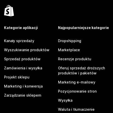
Kategorie aplikacji
Najpopularniejsze kategorie
Kanały sprzedaży
Dropshipping
Wyszukiwanie produktów
Marketplace
Sprzedaż produktów
Recenzje produktu
Zamówienia i wysyłka
Oferuj sprzedaż droższych
produktów i pakietów
Projekt sklepu
Marketing e-mailowy
Marketing i konwersja
Pozycjonowanie stron
Zarządzanie sklepem
Wysyłka
Waluta i tłumaczenie