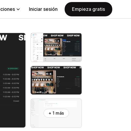
aciones
Iniciar sesión
Empieza gratis
+ 1 más