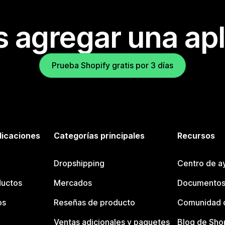
s agregar una apl
Prueba Shopify gratis por 3 días
licaciones
Categorías principales
Recursos
Dropshipping
Centro de a
ductos
Mercados
Documentos
os
Reseñas de producto
Comunidad d
Ventas adicionales y paquetes
Blog de Sho