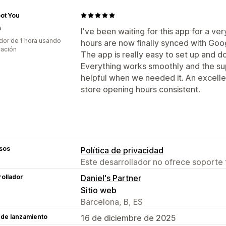
ot You
a
I've been waiting for this app for a ve
dor de 1 hora usando
hours are now finally synced with Goo
cación
The app is really easy to set up and d
Everything works smoothly and the su
helpful when we needed it. An excellen
store opening hours consistent.
sos
Política de privacidad
Este desarrollador no ofrece soporte 
ollador
Daniel's Partner
Sitio web
Barcelona, B, ES
 de lanzamiento
16 de diciembre de 2025