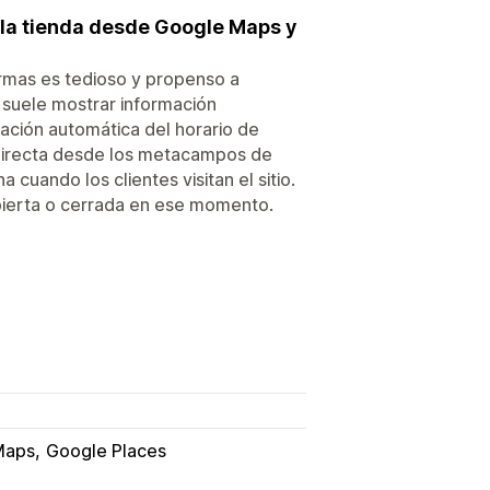
 la tienda desde Google Maps y
ormas es tedioso y propenso a
 suele mostrar información
zación automática del horario de
 directa desde los metacampos de
 cuando los clientes visitan el sitio.
abierta o cerrada en ese momento.
Maps
Google Places