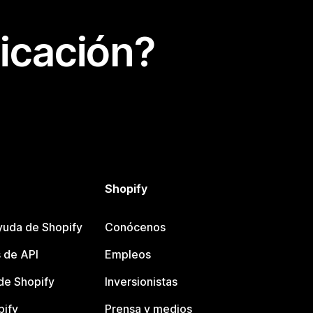
icación?
Shopify
yuda de Shopify
Conócenos
 de API
Empleos
e Shopify
Inversionistas
pify
Prensa y medios