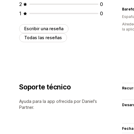
2
0
Barefo
1
0
Españ
Alrede
Escribir una reseña
la apli
Todas las reseñas
Soporte técnico
Recur
Ayuda para la app ofrecida por Daniel's
Desarr
Partner.
Fecha