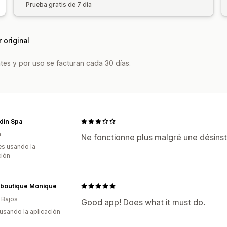
Prueba gratis de 7 día
 original
tes y por uso se facturan cada 30 días.
din Spa
a
Ne fonctionne plus malgré une désinstal
s usando la
ción
boutique Monique
 Bajos
Good app! Does what it must do.
 usando la aplicación