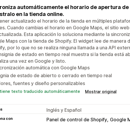
roniza automáticamente el horario de apertura de
tralo en la tienda online.
ner actualizado el horario de la tienda en múltiples plataf
es. Cuando cambias el horario en Google Maps, el sitio web
tualizada. Esta aplicación lo soluciona mediante la sincroni
e Maps con la tienda de Shopify. El widget lee de manera
fy, por lo que no se realiza ninguna llamada a una API externa
nsignia de estado en tiempo real muestra si la tienda está 
liza una vez en Google y listo.
ncronización automática con Google Maps
ignia de estado de abierto o cerrado en tiempo real
ores, fuentes y diseño personalizables
tiene texto traducido automáticamente
Mostrar original
as
Inglés y Español
ona con
Panel de control de Shopify
Google 