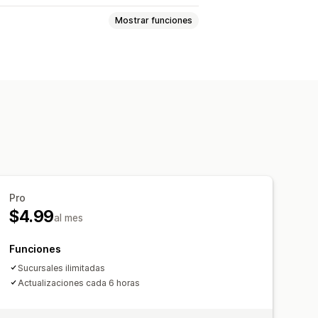
Mostrar funciones
do
Pro
$4.99
al mes
Funciones
Sucursales ilimitadas
Actualizaciones cada 6 horas