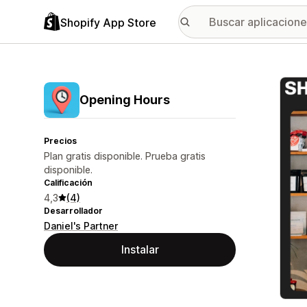
Shopify App Store
Galer
Opening Hours
Precios
Plan gratis disponible. Prueba gratis
disponible.
Calificación
4,3
(4)
Desarrollador
Daniel's Partner
Instalar