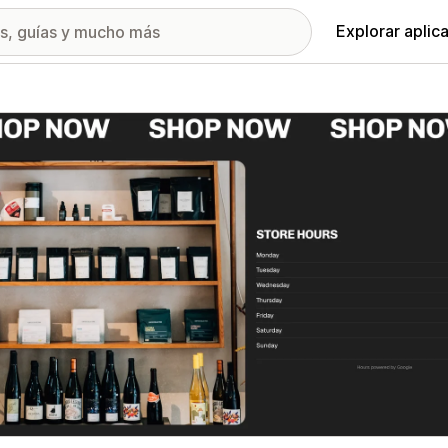
Explorar aplic
ía de imágenes destacadas