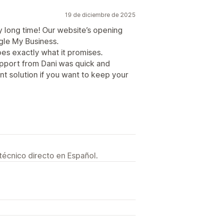
19 de diciembre de 2025
ry long time! Our website’s opening
gle My Business.
oes exactly what it promises.
pport from Dani was quick and
t solution if you want to keep your
técnico directo en Español.