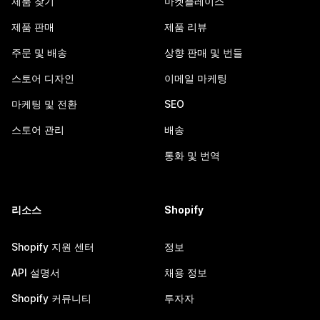
제품 찾기
마켓플레이스
제품 판매
제품 리뷰
주문 및 배송
상향 판매 및 번들
스토어 디자인
이메일 마케팅
마케팅 및 전환
SEO
스토어 관리
배송
통화 및 번역
리소스
Shopify
Shopify 지원 센터
정보
API 설명서
채용 정보
Shopify 커뮤니티
투자자