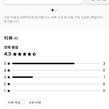
모든 비용은 USD(으)로 청구됩니다. 반복 요금 및 사용 기반 요금은 30일마다
청구됩니다.
리뷰
(4)
전체 평점
4.3
5
3
4
0
3
1
2
0
1
0
리뷰 작성
모든 리뷰