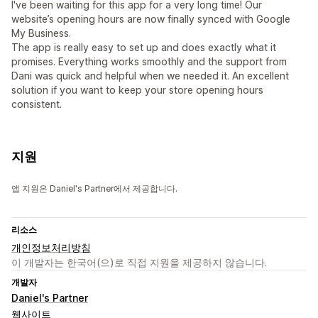
I've been waiting for this app for a very long time! Our
website’s opening hours are now finally synced with Google
My Business.
The app is really easy to set up and does exactly what it
promises. Everything works smoothly and the support from
Dani was quick and helpful when we needed it. An excellent
solution if you want to keep your store opening hours
consistent.
지원
앱 지원은 Daniel's Partner에서 제공합니다.
리소스
개인정보처리방침
이 개발자는 한국어(으)로 직접 지원을 제공하지 않습니다.
개발자
Daniel's Partner
웹사이트