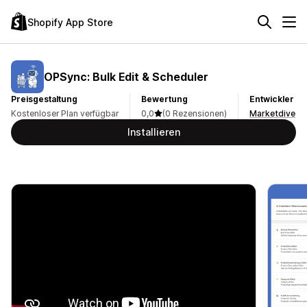
Shopify App Store
OPSync: Bulk Edit & Scheduler
Preisgestaltung
Bewertung
Entwickler
Kostenloser Plan verfügbar
0,0
(0 Rezensionen)
Marketdive
Installieren