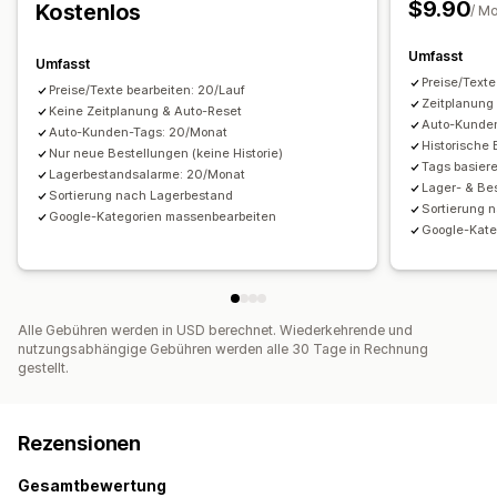
$9.90
Kostenlos
/ M
Umfasst
Umfasst
Preise/Texte
Preise/Texte bearbeiten: 20/Lauf
Zeitplanung
Keine Zeitplanung & Auto-Reset
Auto-Kunde
Auto-Kunden-Tags: 20/Monat
Historische
Nur neue Bestellungen (keine Historie)
Tags basier
Lagerbestandsalarme: 20/Monat
Lager- & Be
Sortierung nach Lagerbestand
Sortierung 
Google-Kategorien massenbearbeiten
Google-Kate
Alle Gebühren werden in USD berechnet. Wiederkehrende und
nutzungsabhängige Gebühren werden alle 30 Tage in Rechnung
gestellt.
Rezensionen
Gesamtbewertung