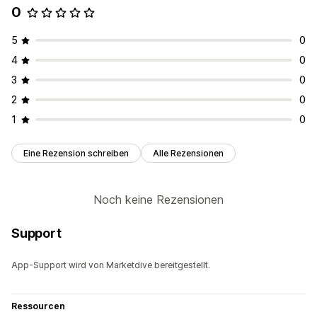
0
5
0
4
0
3
0
2
0
1
0
Eine Rezension schreiben
Alle Rezensionen
Noch keine Rezensionen
Support
App-Support wird von Marketdive bereitgestellt.
Ressourcen