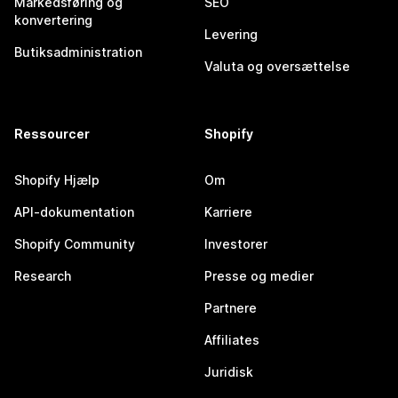
Markedsføring og
SEO
konvertering
Levering
Butiksadministration
Valuta og oversættelse
Ressourcer
Shopify
Shopify Hjælp
Om
API-dokumentation
Karriere
Shopify Community
Investorer
Research
Presse og medier
Partnere
Affiliates
Juridisk