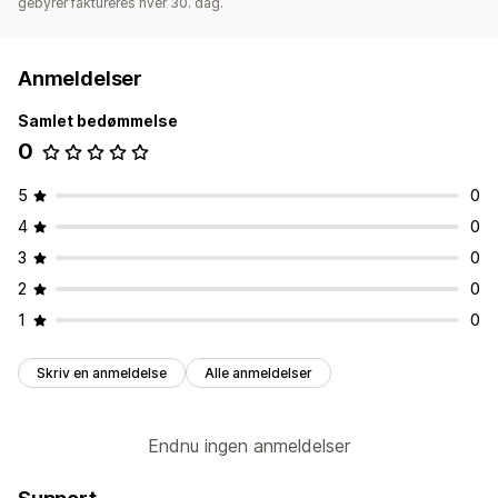
gebyrer faktureres hver 30. dag.
Anmeldelser
Samlet bedømmelse
0
5
0
4
0
3
0
2
0
1
0
Skriv en anmeldelse
Alle anmeldelser
Endnu ingen anmeldelser