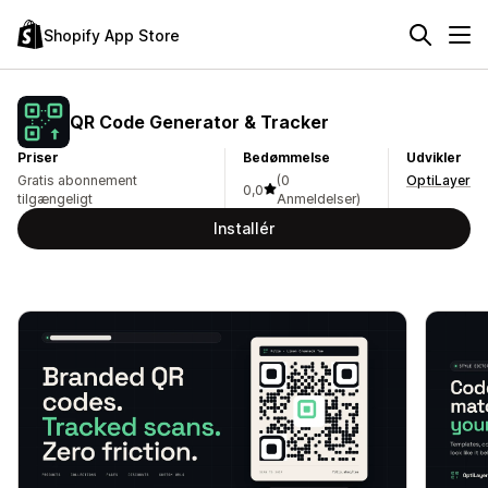
Shopify App Store
QR Code Generator & Tracker
Priser
Bedømmelse
Udvikler
Gratis abonnement
(0
OptiLayer
0,0
tilgængeligt
Anmeldelser)
Installér