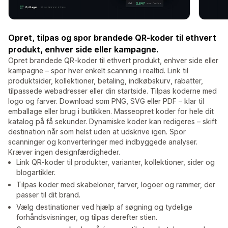
Opret, tilpas og spor brandede QR-koder til ethvert
produkt, enhver side eller kampagne.
Opret brandede QR-koder til ethvert produkt, enhver side eller
kampagne – spor hver enkelt scanning i realtid. Link til
produktsider, kollektioner, betaling, indkøbskurv, rabatter,
tilpassede webadresser eller din startside. Tilpas koderne med
logo og farver. Download som PNG, SVG eller PDF – klar til
emballage eller brug i butikken. Masseopret koder for hele dit
katalog på få sekunder. Dynamiske koder kan redigeres – skift
destination når som helst uden at udskrive igen. Spor
scanninger og konverteringer med indbyggede analyser.
Kræver ingen designfærdigheder.
Link QR-koder til produkter, varianter, kollektioner, sider og
blogartikler.
Tilpas koder med skabeloner, farver, logoer og rammer, der
passer til dit brand.
Vælg destinationer ved hjælp af søgning og tydelige
forhåndsvisninger, og tilpas derefter stien.