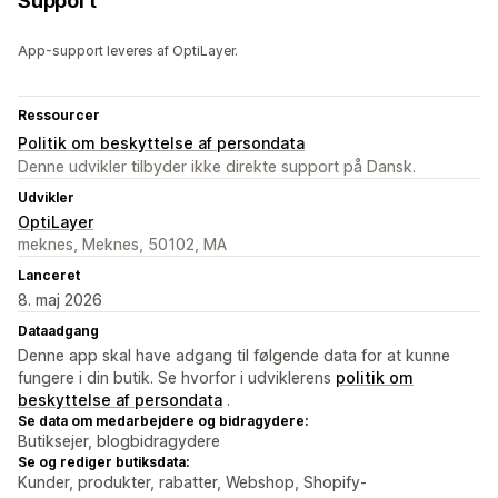
Support
App-support leveres af OptiLayer.
Ressourcer
Politik om beskyttelse af persondata
Denne udvikler tilbyder ikke direkte support på Dansk.
Udvikler
OptiLayer
meknes, Meknes, 50102, MA
Lanceret
8. maj 2026
Dataadgang
Denne app skal have adgang til følgende data for at kunne
fungere i din butik. Se hvorfor i udviklerens
politik om
beskyttelse af persondata
.
Se data om medarbejdere og bidragydere:
Butiksejer, blogbidragydere
Se og rediger butiksdata:
Kunder, produkter, rabatter, Webshop, Shopify-