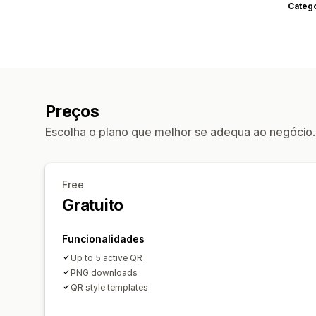
Categ
Preços
Escolha o plano que melhor se adequa ao negócio.
Free
Gratuito
Funcionalidades
Up to 5 active QR
PNG downloads
QR style templates