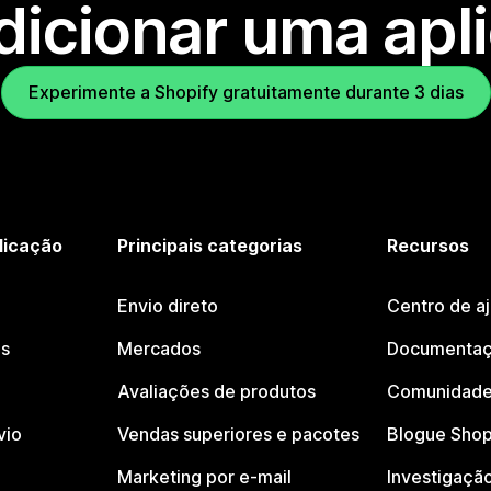
dicionar uma apl
Experimente a Shopify gratuitamente durante 3 dias
licação
Principais categorias
Recursos
Envio direto
Centro de a
os
Mercados
Documentaç
Avaliações de produtos
Comunidade
vio
Vendas superiores e pacotes
Blogue Shop
Marketing por e-mail
Investigaçã