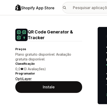
Shopify App Store
Galer
QR Code Generator &
Tracker
Preços
Plano gratuito disponível. Avaliação
gratuita disponível.
Classificação
0,0
(0 Avaliações)
Programador
OptiLayer
Instale