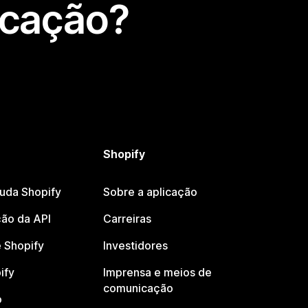
icação?
Shopify
juda Shopify
Sobre a aplicação
ão da API
Carreiras
 Shopify
Investidores
ify
Imprensa e meios de
comunicação
o