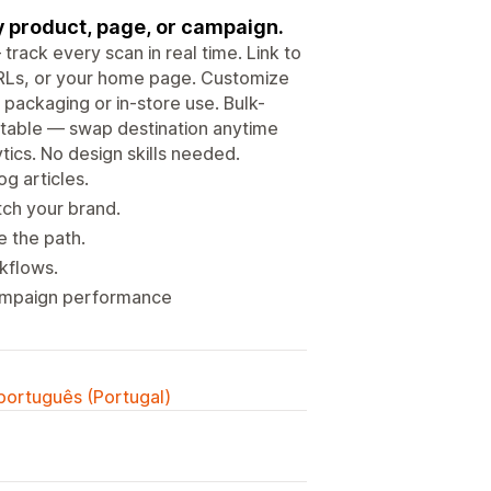
y product, page, or campaign.
ack every scan in real time. Link to
URLs, or your home page. Customize
packaging or in-store use. Bulk-
itable — swap destination anytime
ytics. No design skills needed.
g articles.
tch your brand.
e the path.
kflows.
campaign performance
 português (Portugal)