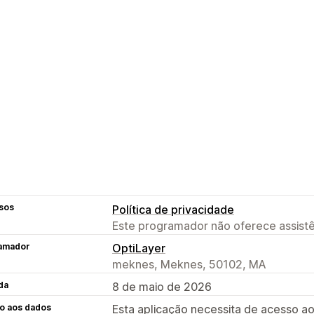
sos
Política de privacidade
Este programador não oferece assistê
amador
OptiLayer
meknes, Meknes, 50102, MA
da
8 de maio de 2026
o aos dados
Esta aplicação necessita de acesso ao