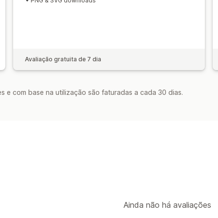
PNG & SVG downloads
Avaliação gratuita de 7 dia
s e com base na utilização são faturadas a cada 30 dias.
Ainda não há avaliações