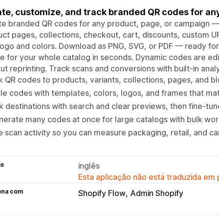
te, customize, and track branded QR codes for an
e branded QR codes for any product, page, or campaign — tr
ct pages, collections, checkout, cart, discounts, custom 
logo and colors. Download as PNG, SVG, or PDF — ready for 
e for your whole catalog in seconds. Dynamic codes are ed
ut reprinting. Track scans and conversions with built-in anal
k QR codes to products, variants, collections, pages, and blo
le codes with templates, colors, logos, and frames that ma
k destinations with search and clear previews, then fine-tun
erate many codes at once for large catalogs with bulk wor
 scan activity so you can measure packaging, retail, and 
as
inglês
Esta aplicação não está traduzida em
ona com
Shopify Flow
Admin Shopify