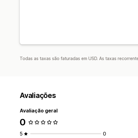
Todas as taxas são faturadas em USD. As taxas recorrente
Avaliações
Avaliação geral
0
5
0