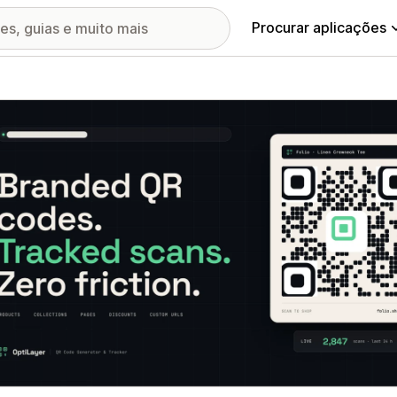
Procurar aplicações
ia de imagens em destaque