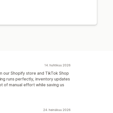
14. huhtikuu 2026
n our Shopify store and TikTok Shop
ng runs perfectly, inventory updates
lot of manual effort while saving us
24. heinäkuu 2026