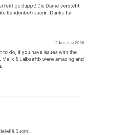
 perfekt geklappt! Die Dame versteht
ute Kundenbetreuerin. Danke für
11. kesäkuu 2026
to do, if you have issues with the
e. Malik & Laibaaftb were amazing and
.
ielellä Suomi.