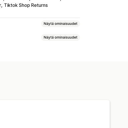
r
Tiktok Shop Returns
Näytä ominaisuudet
Näytä ominaisuudet
otteiden synkronointi
a
Joukkolataus (siirto)
ät
Tietojenkeruu tekoälyn avulla
ännöt
Monta valuuttaa
i
issa
Tilausten synkronointi
dashboard
Varaston synkronointi
kaus
Kaupan päivitykset
ynkronointi
Virheen validointi
tteen optimointi