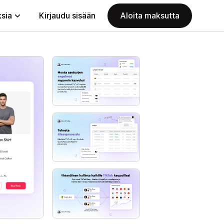
ksia
Kirjaudu sisään
Aloita maksutta