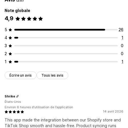
Note globale
4,9
5
26
4
1
3
0
2
0
1
1
Écrire un avis
Tous les avis
Shrike
États-Unis
Environ 6 heures d’utilisation de l’application
14 avril 2026
This app made the integration between our Shopify store and
TikTok Shop smooth and hassle-free. Product syncing runs