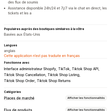
des flux de soumis
Assistance disponible 24h/24 et 7j/7 via le chat en direct, les
tickets et les a
Populaires auprès des boutiques similaires à la vôtre
Basées aux États-Unis
Langues
anglais
Cette application n’est pas traduite en français
Fonctionne avec
Interface administrateur Shopify
TikTok
Tiktok Shop API
Tiktok Shop Cancellation
Tiktok Shop Listing
Tiktok Shop Order
Tiktok Shop Returns
Catégories
Places de marché
Afficher les fonctionnalités
Gestion des listes
Flux de produits
Afficher les fonctionnalités