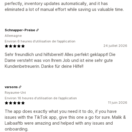
perfectly, inventory updates automatically, and it has
eliminated a lot of manual effort while saving us valuable time.
Schnapper-Preise
Allemagne
Environ 6 heures d’utilisation de l’application
24 juillet 2026
Sehr freundlich und hilfsbereit! Alles perfekt geklappt! Die
Dame versteht was von Ihrem Job und ist eine sehr gute
Kundenbetreuerin. Danke für deine Hilfe!!
varsons
Royaume-Uni
Environ 16 heures d’utilisation de l’application
11 juin 2026
The app does exactly what you need it to do, if you have
issues with the TikTok app, give this one a go for sure. Malik &
Laibaaftb were amazing and helped with any issues and
onboarding.