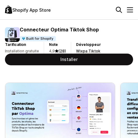
Shopify App Store
Connecteur Optima Tiktok Shop
Built for Shopify
Tarification
Note
Développeur
Installation gratuite
4,9
(28)
Wixpa Tiktok
Installer