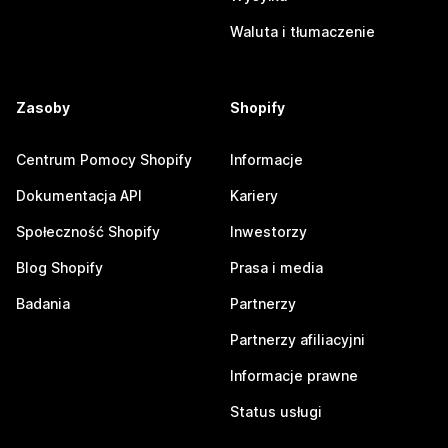
Waluta i tłumaczenie
Zasoby
Shopify
Centrum Pomocy Shopify
Informacje
Dokumentacja API
Kariery
Społeczność Shopify
Inwestorzy
Blog Shopify
Prasa i media
Badania
Partnerzy
Partnerzy afiliacyjni
Informacje prawne
Status usługi