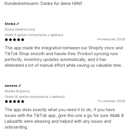
Kundenbetreuerin. Danke für deine Hilfe!!
Shrike
Stany Zjednoczone
Około 6 godzin korzystania z aplikacji
14 kwiecień 2026
This app made the integration between our Shopify store and
TikTok Shop smooth and hassle-free. Product syncing runs
perfectly, inventory updates automatically, and it has
eliminated a lot of manual effort while saving us valuable time.
varsons
Wielka Brytania
Około 16 godzin korzystania z aplikacji
11 czerwiec 2026
The app does exactly what you need it to do, if you have
issues with the TikTok app, give this one a go for sure. Malik &
Laibaaftb were amazing and helped with any issues and
onboarding.