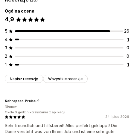
Ogólna ocena
4,9
5
26
4
1
3
0
2
0
1
1
Napisz recenzję
Wszystkie recenzje
Schnapper-Preise
Niemcy
Około 6 godzin korzystania z aplikacji
24 lipiec 2026
Sehr freundlich und hilfsbereit! Alles perfekt geklappt! Die
Dame versteht was von Ihrem Job und ist eine sehr gute