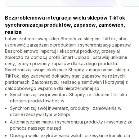
Bezproblemowa integracja wielu sklepów TikTok —
synchronizacja produktów, zapasów, zamówień,
realiza
Łatwo zintegruj swój sklep Shopify ze sklepem TikTok, aby
usprawnić zarządzanie produktami i synchronizację zapasów.
Bezproblemowo importuj i eksportuj produkty, przesyłaj
zbiorczo za pomocą profili Smart Upload i ustawiaj unikalne
ceny, tytuły i poziomy zapasów dla każdego produktu.
Synchronizuj swoje lokalizacje Shopify z magazynami sklepu
TikTok, aby zapewnić dokładny stan zapasów na różnych
platformach. Zautomatyzuj realizację zamówień i korzystaj z
całodobowego wsparcia dla nieprzerwanej sp
Synchronizuj swój inwentarz Shopify ze sklepem TikTok i
ofertami produktów bez w
Synchronizuj swój inwentarz, produkty i zamówienia w
czasie rzeczywistym w Shopi
Automatycznie mapuj i synchronizuj produkty i inwentarz za
pomocą naszego narzęd
Obsługa wielu języków, wielu walut i przesyłanie kanału dla