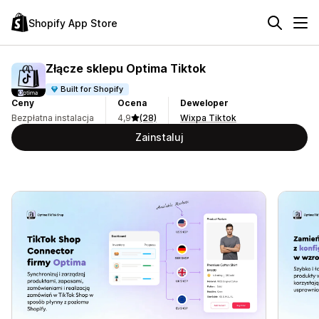
Shopify App Store
Złącze sklepu Optima Tiktok
Built for Shopify
Ceny
Ocena
Deweloper
Bezpłatna instalacja
4,9
(28)
Wixpa Tiktok
Zainstaluj