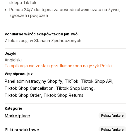
sklepu TikTok
Pomoc 24/7 dostępna za pośrednictwem czatu na żywo,
zgłoszeń i połączeń
Popularne wśród sklepów takich jak Twój
Z lokalizacją w Stanach Zjednoczonych
Języki
Angielski
Ta aplikacja nie została przetłumaczona na język Polski
Współpracuje z
Panel administracyjny Shopify
TikTok
Tiktok Shop API
Tiktok Shop Cancellation
Tiktok Shop Listing
Tiktok Shop Order
Tiktok Shop Returns
Kategorie
Marketplace
Pokaż funkcje
Zarządzanie ofertami
Pliki produktowe
Pokaż funkcje