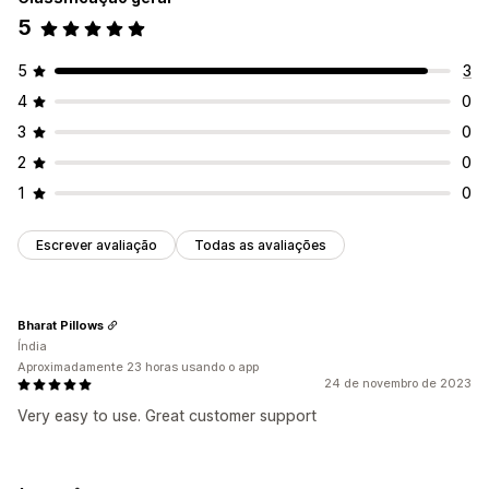
5
5
3
4
0
3
0
2
0
1
0
Escrever avaliação
Todas as avaliações
Bharat Pillows
Índia
Aproximadamente 23 horas usando o app
24 de novembro de 2023
Very easy to use. Great customer support