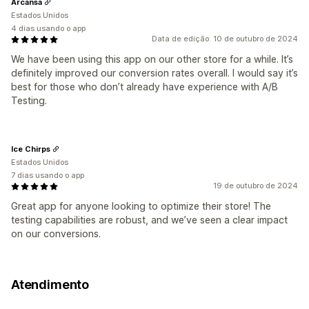
Arcansa
Estados Unidos
4 dias usando o app
Data de edição: 10 de outubro de 2024
We have been using this app on our other store for a while. It’s
definitely improved our conversion rates overall. I would say it’s
best for those who don’t already have experience with A/B
Testing.
Ice Chirps
Estados Unidos
7 dias usando o app
19 de outubro de 2024
Great app for anyone looking to optimize their store! The
testing capabilities are robust, and we’ve seen a clear impact
on our conversions.
Atendimento