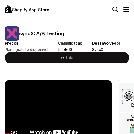
Shopify App Store
syncX: A/B Testing
Preços
Classificação
Desenvolvedor
Plano gratuito disponível
5,0
(3)
SyncX
Instalar