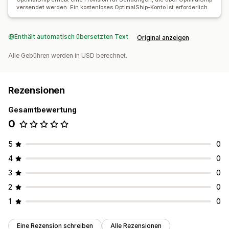
versendet werden. Ein kostenloses OptimalShip-Konto ist erforderlich.
Enthält automatisch übersetzten Text
Original anzeigen
Alle Gebühren werden in USD berechnet.
Rezensionen
Gesamtbewertung
0
5
0
4
0
3
0
2
0
1
0
Eine Rezension schreiben
Alle Rezensionen