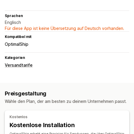
Sprachen
Englisch
Für diese App ist keine Übersetzung auf Deutsch vorhanden.
Kompatibel mit
OptimalShip
Kategorien
Versandtarife
Preisgestaltung
Wähle den Plan, der am besten zu deinem Unternehmen passt.
Kostenlos
Kostenlose Installation
OptimalShip erhebt eine Provision für Sendungen, die über OptimalShip