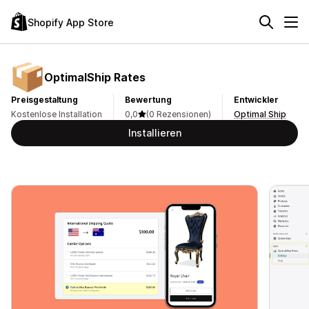
Shopify App Store
OptimalShip Rates
Preisgestaltung
Bewertung
Entwickler
Kostenlose Installation
0,0
(0 Rezensionen)
Optimal Ship
Installieren