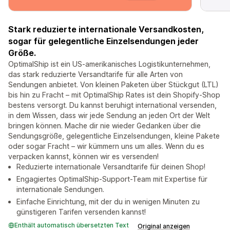
Stark reduzierte internationale Versandkosten,
sogar für gelegentliche Einzelsendungen jeder
Größe.
OptimalShip ist ein US-amerikanisches Logistikunternehmen,
das stark reduzierte Versandtarife für alle Arten von
Sendungen anbietet. Von kleinen Paketen über Stückgut (LTL)
bis hin zu Fracht – mit OptimalShip Rates ist dein Shopify-Shop
bestens versorgt. Du kannst beruhigt international versenden,
in dem Wissen, dass wir jede Sendung an jeden Ort der Welt
bringen können. Mache dir nie wieder Gedanken über die
Sendungsgröße, gelegentliche Einzelsendungen, kleine Pakete
oder sogar Fracht – wir kümmern uns um alles. Wenn du es
verpacken kannst, können wir es versenden!
Reduzierte internationale Versandtarife für deinen Shop!
Engagiertes OptimalShip-Support-Team mit Expertise für
internationale Sendungen.
Einfache Einrichtung, mit der du in wenigen Minuten zu
günstigeren Tarifen versenden kannst!
Enthält automatisch übersetzten Text
Original anzeigen