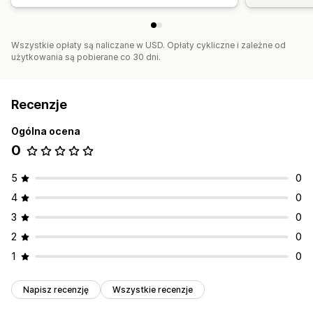
Wszystkie opłaty są naliczane w USD. Opłaty cykliczne i zależne od
użytkowania są pobierane co 30 dni.
Recenzje
Ogólna ocena
0
5
0
4
0
3
0
2
0
1
0
Napisz recenzję
Wszystkie recenzje