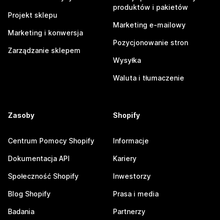
produktów i pakietów
Projekt sklepu
Marketing e-mailowy
Marketing i konwersja
Pozycjonowanie stron
Zarządzanie sklepem
Wysyłka
Waluta i tłumaczenie
Zasoby
Shopify
Centrum Pomocy Shopify
Informacje
Dokumentacja API
Kariery
Społeczność Shopify
Inwestorzy
Blog Shopify
Prasa i media
Badania
Partnerzy