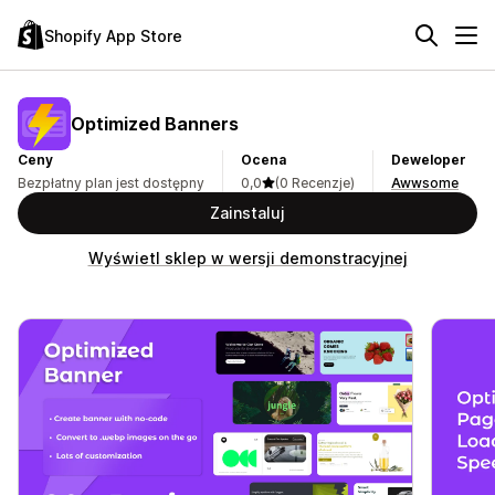
Shopify App Store
Optimized Banners
Ceny
Ocena
Deweloper
Bezpłatny plan jest dostępny
0,0
(0 Recenzje)
Awwsome
Zainstaluj
Wyświetl sklep w wersji demonstracyjnej