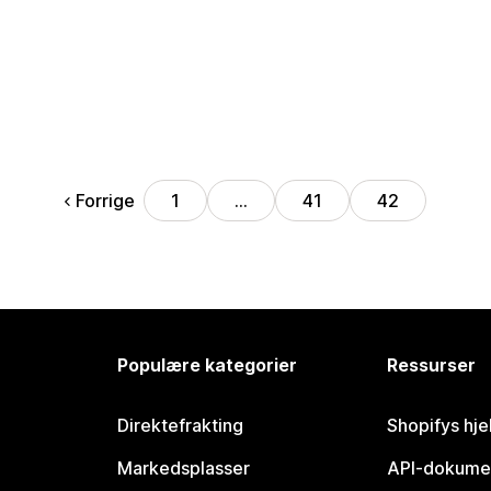
Forrige
1
…
41
42
Populære kategorier
Ressurser
Direktefrakting
Shopifys hje
Markedsplasser
API-dokume