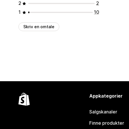
2
2
1
10
Skriv en omtale
Appkategorier
Salgskanaler
Finne produkter