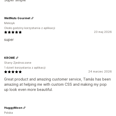
WellNuts Gourmet
Meksyk
Około godziny korzystania z aplikacji
23 maj 2026
super
KROME
Stany Zjednoczone
1 dzień korzystania z aplikacji
24 marzec 2026
Great product and amazing customer service, Tamás has been
amazing at helping me with custom CSS and making my pop
up look even more beautiful.
HuggyMoon
Polska