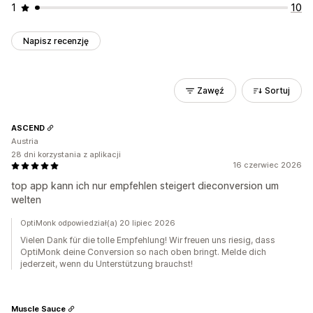
1
10
Napisz recenzję
Zawęź
Sortuj
ASCEND
Austria
28 dni korzystania z aplikacji
16 czerwiec 2026
top app kann ich nur empfehlen steigert dieconversion um
welten
OptiMonk odpowiedział(a) 20 lipiec 2026
Vielen Dank für die tolle Empfehlung! Wir freuen uns riesig, dass
OptiMonk deine Conversion so nach oben bringt. Melde dich
jederzeit, wenn du Unterstützung brauchst!
Muscle Sauce