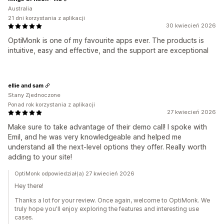
Australia
21 dni korzystania z aplikacji
30 kwiecień 2026
OptiMonk is one of my favourite apps ever. The products is
intuitive, easy and effective, and the support are exceptional
ellie and sam
Stany Zjednoczone
Ponad rok korzystania z aplikacji
27 kwiecień 2026
Make sure to take advantage of their demo call! I spoke with
Emil, and he was very knowledgeable and helped me
understand all the next-level options they offer. Really worth
adding to your site!
OptiMonk odpowiedział(a) 27 kwiecień 2026
Hey there!
Thanks a lot for your review. Once again, welcome to OptiMonk. We
truly hope you'll enjoy exploring the features and interesting use
cases.