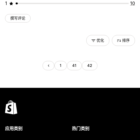
1
10
撰写评论
优化
排序
1
41
42
应用类别
热门类别