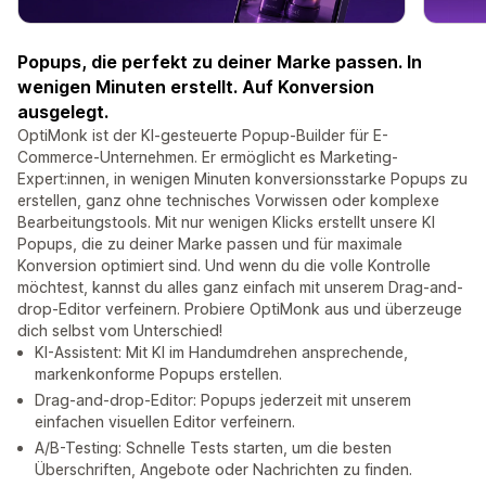
Popups, die perfekt zu deiner Marke passen. In
wenigen Minuten erstellt. Auf Konversion
ausgelegt.
OptiMonk ist der KI-gesteuerte Popup-Builder für E-
Commerce-Unternehmen. Er ermöglicht es Marketing-
Expert:innen, in wenigen Minuten konversionsstarke Popups zu
erstellen, ganz ohne technisches Vorwissen oder komplexe
Bearbeitungstools. Mit nur wenigen Klicks erstellt unsere KI
Popups, die zu deiner Marke passen und für maximale
Konversion optimiert sind. Und wenn du die volle Kontrolle
möchtest, kannst du alles ganz einfach mit unserem Drag-and-
drop-Editor verfeinern. Probiere OptiMonk aus und überzeuge
dich selbst vom Unterschied!
KI-Assistent: Mit KI im Handumdrehen ansprechende,
markenkonforme Popups erstellen.
Drag-and-drop-Editor: Popups jederzeit mit unserem
einfachen visuellen Editor verfeinern.
A/B-Testing: Schnelle Tests starten, um die besten
Überschriften, Angebote oder Nachrichten zu finden.