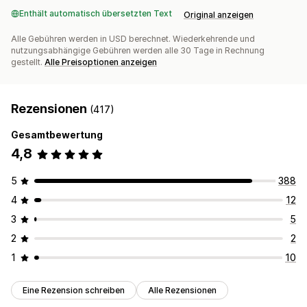
Enthält automatisch übersetzten Text
Original anzeigen
Alle Gebühren werden in USD berechnet. Wiederkehrende und
nutzungsabhängige Gebühren werden alle 30 Tage in Rechnung
gestellt.
Alle Preisoptionen anzeigen
Rezensionen
(417)
Gesamtbewertung
4,8
5
388
4
12
3
5
2
2
1
10
Eine Rezension schreiben
Alle Rezensionen