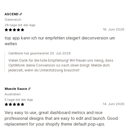
ASCEND
Österreich
28 tage mit der App
16. Juni 2026
top app kann ich nur empfehlen steigert dieconversion um
welten
OptiMonk hat geantwortet 20. Juli 2026
Vielen Dank für die tolle Empfehlung! Wir freuen uns riesig, dass
OptiMonk deine Conversion so nach oben bringt. Melde dich
jederzeit, wenn du Unterstützung brauchst!
Muscle Sauce
Australien
5 tage mit der App
14. Juni 2026
Very easy to use, great dashboard metrics and nice
professional designs that are easy to edit and launch. Good
replacement for your shopify theme default pop-ups.