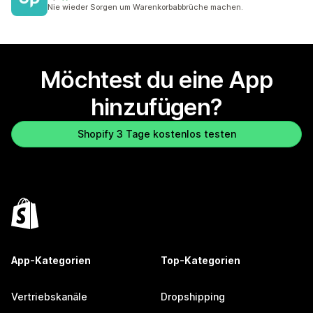
11 Rezensionen insgesamt
Nie wieder Sorgen um Warenkorbabbrüche machen.
Möchtest du eine App
hinzufügen?
Shopify 3 Tage kostenlos testen
App-Kategorien
Top-Kategorien
Vertriebskanäle
Dropshipping