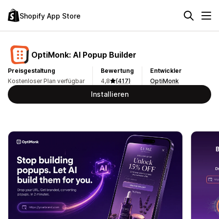
Shopify App Store
OptiMonk: AI Popup Builder
Preisgestaltung
Bewertung
Entwickler
Kostenloser Plan verfügbar
4,8
(417)
OptiMonk
Installieren