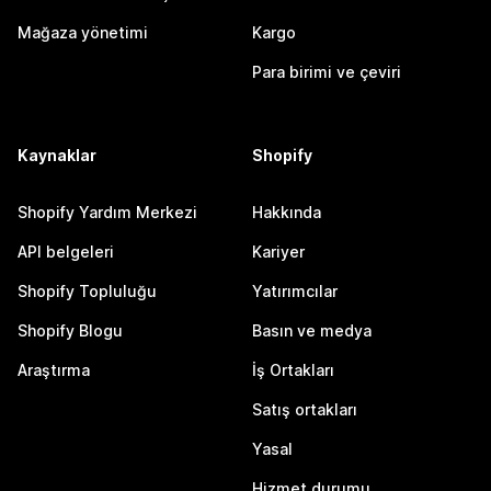
Mağaza yönetimi
Kargo
Para birimi ve çeviri
Kaynaklar
Shopify
Shopify Yardım Merkezi
Hakkında
API belgeleri
Kariyer
Shopify Topluluğu
Yatırımcılar
Shopify Blogu
Basın ve medya
Araştırma
İş Ortakları
Satış ortakları
Yasal
Hizmet durumu