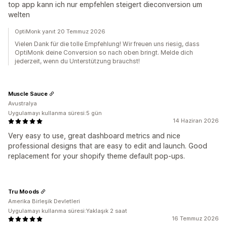
top app kann ich nur empfehlen steigert dieconversion um
welten
OptiMonk yanıt 20 Temmuz 2026
Vielen Dank für die tolle Empfehlung! Wir freuen uns riesig, dass
OptiMonk deine Conversion so nach oben bringt. Melde dich
jederzeit, wenn du Unterstützung brauchst!
Muscle Sauce
Avustralya
Uygulamayı kullanma süresi:5 gün
14 Haziran 2026
Very easy to use, great dashboard metrics and nice
professional designs that are easy to edit and launch. Good
replacement for your shopify theme default pop-ups.
Tru Moods
Amerika Birleşik Devletleri
Uygulamayı kullanma süresi:Yaklaşık 2 saat
16 Temmuz 2026