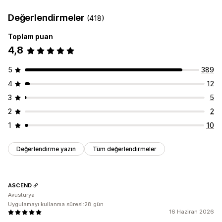
Değerlendirmeler
(418)
Toplam puan
4,8
5
389
4
12
3
5
2
2
1
10
Değerlendirme yazın
Tüm değerlendirmeler
ASCEND
Avusturya
Uygulamayı kullanma süresi:28 gün
16 Haziran 2026