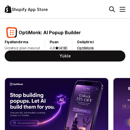
Shopify App Store
OptiMonk: AI Popup Builder
Fiyatlandırma
Puan
Geliştirici
Ücretsiz plan mevcut
4,8
(418)
OptiMonk
Yükle