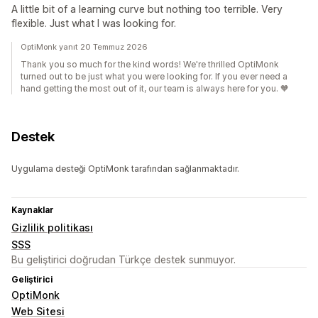
A little bit of a learning curve but nothing too terrible. Very
flexible. Just what I was looking for.
OptiMonk yanıt 20 Temmuz 2026
Thank you so much for the kind words! We're thrilled OptiMonk
turned out to be just what you were looking for. If you ever need a
hand getting the most out of it, our team is always here for you. 🧡
Destek
Uygulama desteği OptiMonk tarafından sağlanmaktadır.
Kaynaklar
Gizlilik politikası
SSS
Bu geliştirici doğrudan Türkçe destek sunmuyor.
Geliştirici
OptiMonk
Web Sitesi