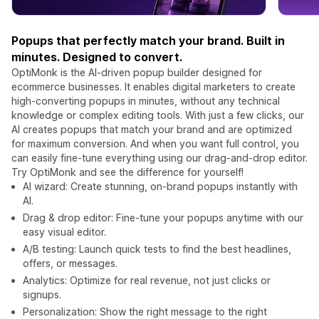
Popups that perfectly match your brand. Built in
minutes. Designed to convert.
OptiMonk is the AI-driven popup builder designed for
ecommerce businesses. It enables digital marketers to create
high-converting popups in minutes, without any technical
knowledge or complex editing tools. With just a few clicks, our
AI creates popups that match your brand and are optimized
for maximum conversion. And when you want full control, you
can easily fine-tune everything using our drag-and-drop editor.
Try OptiMonk and see the difference for yourself!
AI wizard: Create stunning, on-brand popups instantly with
AI.
Drag & drop editor: Fine-tune your popups anytime with our
easy visual editor.
A/B testing: Launch quick tests to find the best headlines,
offers, or messages.
Analytics: Optimize for real revenue, not just clicks or
signups.
Personalization: Show the right message to the right