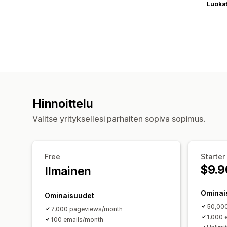
Luoka
Hinnoittelu
Valitse yrityksellesi parhaiten sopiva sopimus.
Free
Starter
$9.9
Ilmainen
Ominai
Ominaisuudet
50,00
7,000 pageviews/month
1,000 
100 emails/month