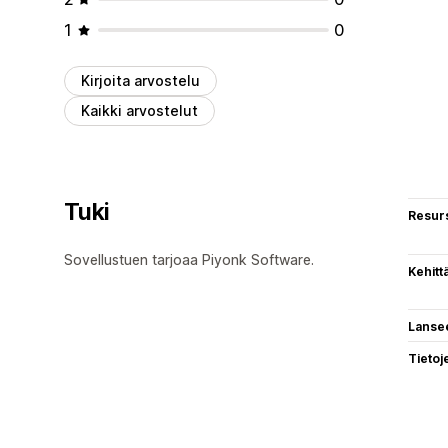
1
0
Kirjoita arvostelu
Kaikki arvostelut
Tuki
Resurs
Sovellustuen tarjoaa Piyonk Software.
Kehitt
Lanse
Tietoj