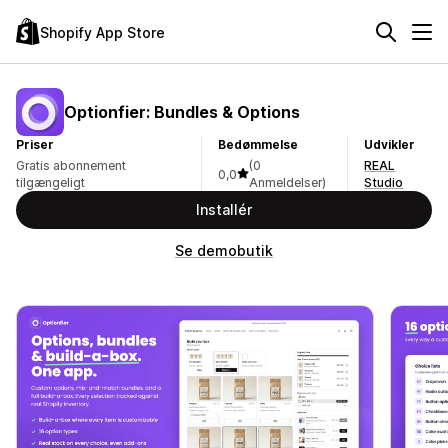
Shopify App Store
Optionfier: Bundles & Options
Priser
Bedømmelse
Udvikler
Gratis abonnement
(0
REAL
0,0
tilgængeligt
Anmeldelser)
Studio
Installér
Se demobutik