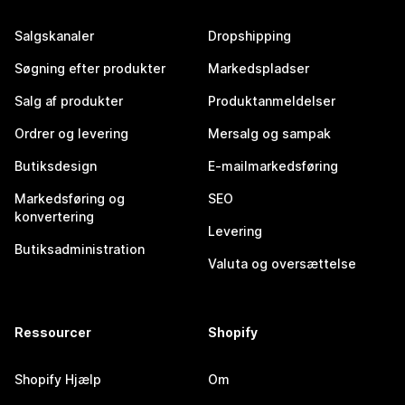
Salgskanaler
Dropshipping
Søgning efter produkter
Markedspladser
Salg af produkter
Produktanmeldelser
Ordrer og levering
Mersalg og sampak
Butiksdesign
E-mailmarkedsføring
Markedsføring og
SEO
konvertering
Levering
Butiksadministration
Valuta og oversættelse
Ressourcer
Shopify
Shopify Hjælp
Om