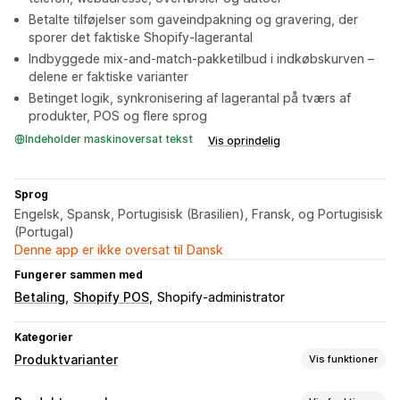
Betalte tilføjelser som gaveindpakning og gravering, der
sporer det faktiske Shopify-lagerantal
Indbyggede mix-and-match-pakketilbud i indkøbskurven –
delene er faktiske varianter
Betinget logik, synkronisering af lagerantal på tværs af
produkter, POS og flere sprog
Indeholder maskinoversat tekst
Vis oprindelig
Sprog
Engelsk, Spansk, Portugisisk (Brasilien), Fransk, og Portugisisk
(Portugal)
Denne app er ikke oversat til Dansk
Fungerer sammen med
Betaling
Shopify POS
Shopify-administrator
Kategorier
Produktvarianter
Vis funktioner
Tilpasning