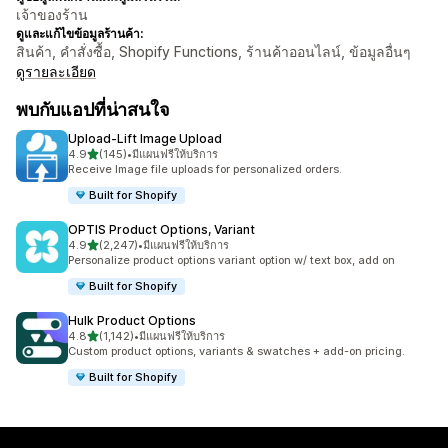
เจ้าของร้าน
ดูและแก้ไขข้อมูลร้านค้า:
สินค้า, คำสั่งซื้อ, Shopify Functions, ร้านค้าออนไลน์, ข้อมูลอื่นๆ
ดูรายละเอียด
พบกับแอปที่น่าสนใจ
Upload‑Lift Image Upload
เต็ม 5 ดาว
4.9
(145)
•
มีแผนฟรีให้บริการ
ทั้งหมด 145 รีวิว
Receive Image file uploads for personalized orders.
Built for Shopify
OPTIS Product Options, Variant
เต็ม 5 ดาว
4.9
(2,247)
•
มีแผนฟรีให้บริการ
ทั้งหมด 2247 รีวิว
Personalize product options variant option w/ text box, add on
Built for Shopify
Hulk Product Options
เต็ม 5 ดาว
4.8
(1,142)
•
มีแผนฟรีให้บริการ
ทั้งหมด 1142 รีวิว
Custom product options, variants & swatches + add-on pricing.
Built for Shopify