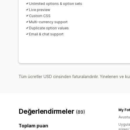
Unlimited options & option sets
Live preview
Custom CSS
Multi-currency support
Duplicate option values
Email & chat support
Tüm ücretler USD cinsinden faturalandırılır. Yinelenen ve kul
Değerlendirmeler
(89)
Avustu
Uygula
Toplam puan
süresi: