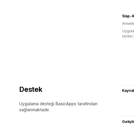
Amerika
Uygula
süresi
Destek
Kaynak
Uygulama desteği BasicApps tarafından
sağlanmaktadır.
Gelişti