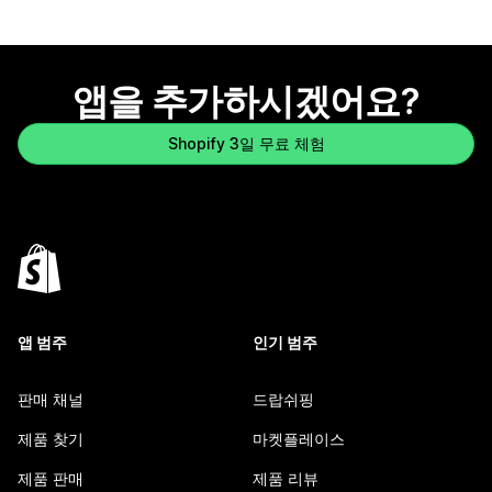
앱을 추가하시겠어요?
Shopify 3일 무료 체험
앱 범주
인기 범주
판매 채널
드랍쉬핑
제품 찾기
마켓플레이스
제품 판매
제품 리뷰