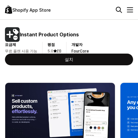
Shopify App Store
Instant Product Options
요금제
평점
개발자
무료 플랜 사용 가능
5.0
(1)
FourCore
설치