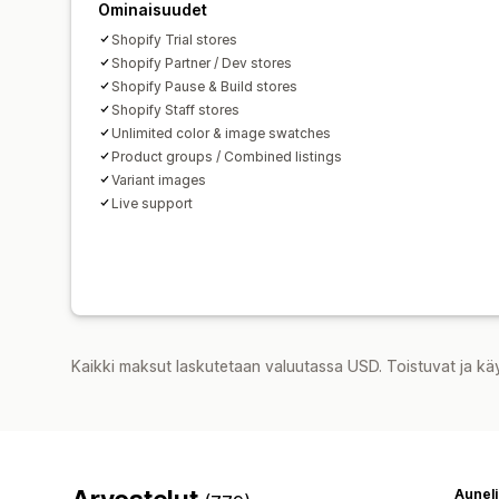
Ominaisuudet
Shopify Trial stores
Shopify Partner / Dev stores
Shopify Pause & Build stores
Shopify Staff stores
Unlimited color & image swatches
Product groups / Combined listings
Variant images
Live support
Kaikki maksut laskutetaan valuutassa USD. Toistuvat ja kä
Aunel