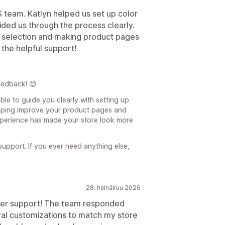
 team. Katlyn helped us set up color
ided us through the process clearly.
nt selection and making product pages
 the helpful support!
eedback! 😊
able to guide you clearly with setting up
elping improve your product pages and
 experience has made your store look more
upport. If you ever need anything else,
28. heinäkuu 2026
mer support! The team responded
ral customizations to match my store