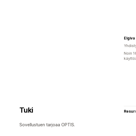
Elgiva
Yhdist
Noin 1
käyttö
Tuki
Resurs
Sovellustuen tarjoaa OPTIS.