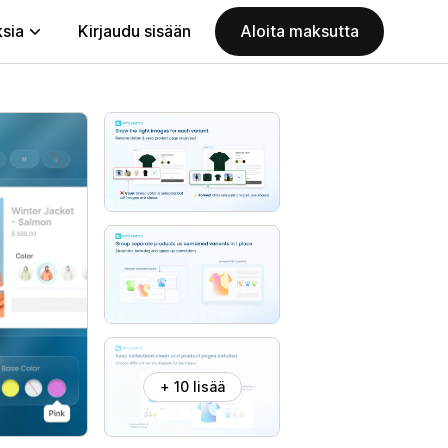
ksia
Kirjaudu sisään
Aloita maksutta
+ 10 lisää