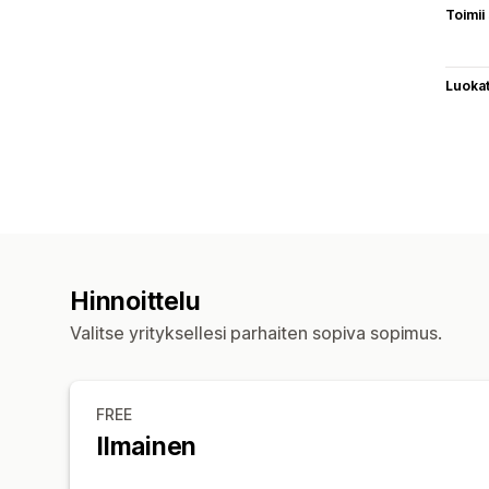
Toimii
Luoka
Hinnoittelu
Valitse yrityksellesi parhaiten sopiva sopimus.
FREE
Ilmainen