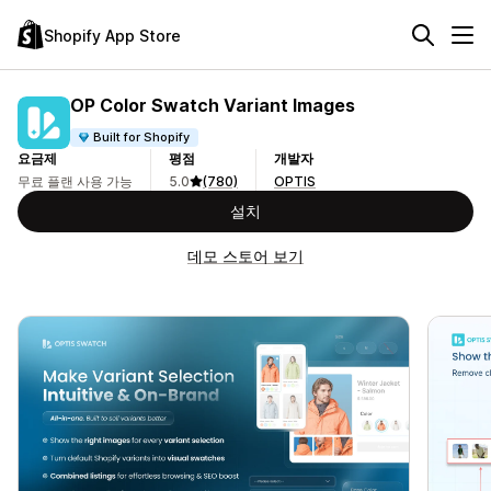
Shopify App Store
OP Color Swatch Variant Images
Built for Shopify
요금제
평점
개발자
무료 플랜 사용 가능
5.0
(780)
OPTIS
설치
데모 스토어 보기