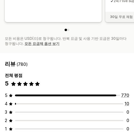
24/7 live su
30일 무료 체험
모든 비용은 USD(으)로 청구됩니다. 반복 요금 및 사용 기반 요금은 30일마다
청구됩니다.
모든 요금제 옵션 보기
리뷰
(780)
전체 평점
5
5
770
4
10
3
0
2
0
1
0