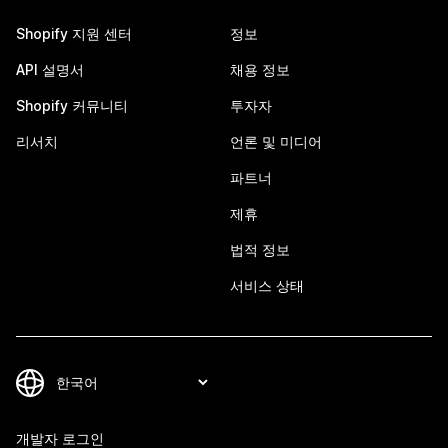
Shopify 지원 센터
정보
API 설명서
채용 정보
Shopify 커뮤니티
투자자
리서치
언론 및 미디어
파트너
제휴
법적 정보
서비스 상태
개발자 로그인