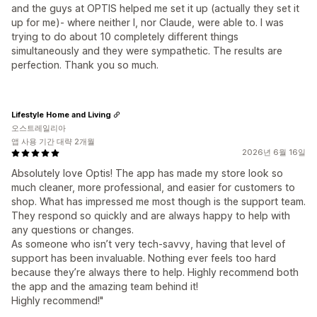
and the guys at OPTIS helped me set it up (actually they set it
up for me)- where neither I, nor Claude, were able to. I was
trying to do about 10 completely different things
simultaneously and they were sympathetic. The results are
perfection. Thank you so much.
Lifestyle Home and Living
오스트레일리아
앱 사용 기간 대략 2개월
2026년 6월 16일
Absolutely love Optis! The app has made my store look so
much cleaner, more professional, and easier for customers to
shop. What has impressed me most though is the support team.
They respond so quickly and are always happy to help with
any questions or changes.
As someone who isn’t very tech-savvy, having that level of
support has been invaluable. Nothing ever feels too hard
because they’re always there to help. Highly recommend both
the app and the amazing team behind it!
Highly recommend!"