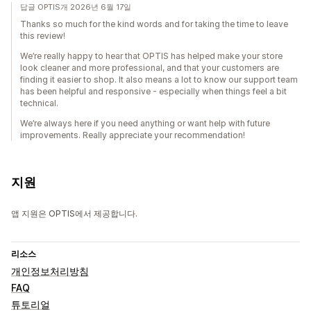
답글 OPTIS개 2026년 6월 17일
Thanks so much for the kind words and for taking the time to leave
this review!
We’re really happy to hear that OPTIS has helped make your store
look cleaner and more professional, and that your customers are
finding it easier to shop. It also means a lot to know our support team
has been helpful and responsive - especially when things feel a bit
technical.
We’re always here if you need anything or want help with future
improvements. Really appreciate your recommendation!
지원
앱 지원은 OPTIS에서 제공합니다.
리소스
개인정보처리방침
FAQ
튜토리얼