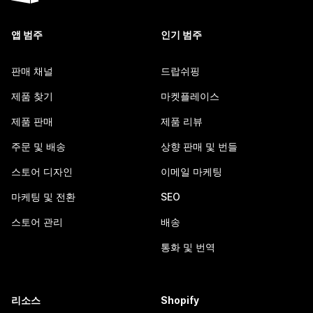
앱 범주
인기 범주
판매 채널
드랍쉬핑
제품 찾기
마켓플레이스
제품 판매
제품 리뷰
주문 및 배송
상향 판매 및 번들
스토어 디자인
이메일 마케팅
마케팅 및 전환
SEO
스토어 관리
배송
통화 및 번역
리소스
Shopify