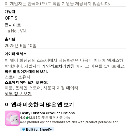
이 개발자는 한국어(으)로 직접 지원을 제공하지 않습니다.
개발자
OPTIS
웹사이트
Ha Noi, VN
출시됨
2025년 6월 10일
데이터 액세스
이 앱이 회원님의 스토어에서 작동하려면 다음 데이터에 액세스해
야 합니다. 개발자의
개인정보처리방침
에서 그 이유를 알아보세요.
직원 및 참여자 데이터 보기:
스토어 소유자
스토어 데이터 보기 및 편집:
제품, 온라인 스토어, 사용자 지정 데이터
세부 정보 보기
이 앱과 비슷한 더 많은 앱 보기
Easify Custom Product Options
별 5개 중
4.9
(2,861)
•
무료 플랜 사용 가능
총 리뷰 2861개
Add product options variants options with product personalizer
Built for Shopify