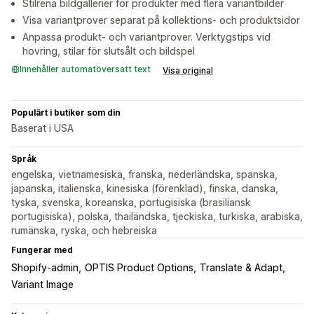
Stilrena bildgallerier för produkter med flera variantbilder
Visa variantprover separat på kollektions- och produktsidor
Anpassa produkt- och variantprover. Verktygstips vid
hovring, stilar för slutsålt och bildspel
Innehåller automatöversatt text
Visa original
Populärt i butiker som din
Baserat i USA
Språk
engelska, vietnamesiska, franska, nederländska, spanska,
japanska, italienska, kinesiska (förenklad), finska, danska,
tyska, svenska, koreanska, portugisiska (brasiliansk
portugisiska), polska, thailändska, tjeckiska, turkiska, arabiska,
rumänska, ryska, och hebreiska
Fungerar med
Shopify-admin
OPTIS Product Options
Translate & Adapt
Variant Image