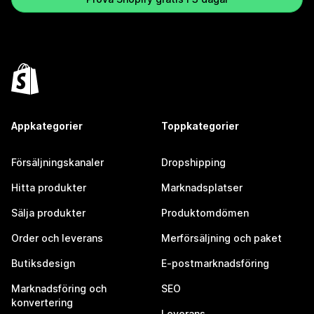
Appkategorier
Toppkategorier
Försäljningskanaler
Dropshipping
Hitta produkter
Marknadsplatser
Sälja produkter
Produktomdömen
Order och leverans
Merförsäljning och paket
Butiksdesign
E-postmarknadsföring
Marknadsföring och
SEO
konvertering
Leverans