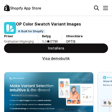
Shopify App Store
OP Color Swatch Variant Images
Built for Shopify
Priser
Betyg
Utvecklare
Gratisplan tillgänglig
5,0
(779)
OPTIS
Installera
Visa demobutik