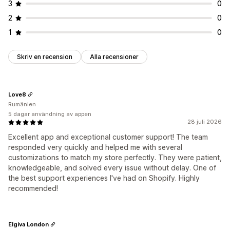
3
0
2
0
1
0
Skriv en recension
Alla recensioner
Love8
Rumänien
5 dagar användning av appen
28 juli 2026
Excellent app and exceptional customer support! The team
responded very quickly and helped me with several
customizations to match my store perfectly. They were patient,
knowledgeable, and solved every issue without delay. One of
the best support experiences I've had on Shopify. Highly
recommended!
Elgiva London