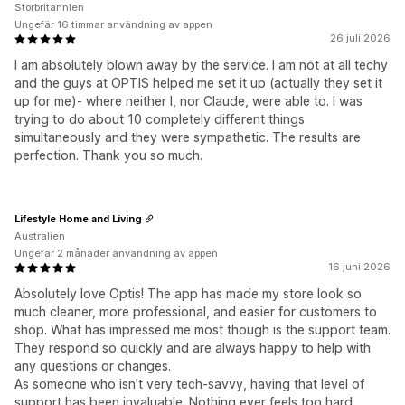
Storbritannien
Ungefär 16 timmar användning av appen
26 juli 2026
I am absolutely blown away by the service. I am not at all techy
and the guys at OPTIS helped me set it up (actually they set it
up for me)- where neither I, nor Claude, were able to. I was
trying to do about 10 completely different things
simultaneously and they were sympathetic. The results are
perfection. Thank you so much.
Lifestyle Home and Living
Australien
Ungefär 2 månader användning av appen
16 juni 2026
Absolutely love Optis! The app has made my store look so
much cleaner, more professional, and easier for customers to
shop. What has impressed me most though is the support team.
They respond so quickly and are always happy to help with
any questions or changes.
As someone who isn’t very tech-savvy, having that level of
support has been invaluable. Nothing ever feels too hard