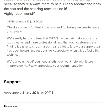
because they’re always there to help. Highly recommend both
the app and the amazing team behind it!
Highly recommend!"
OPTIS svarade 17 juni 2026
Thanks so much for the kind words and for taking the time to leave
this review!
We’re really happy to hear that OPTIS has helped make your store
look cleaner and more professional, and that your customers are
finding it easier to shop. It also means a lot to know our support team
has been helpful and responsive - especially when things feel a bit
technical.
We’re always here if you need anything or want help with future
improvements. Really appreciate your recommendation!
Support
Appsupport tillhandahålls av OPTIS.
Resurser