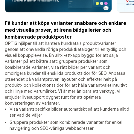
Få kunder att köpa varianter snabbare och enklare
med visuella prover, stilrena bildgallerier och
kombinerade produktposter
OPTIS hjälper till att hantera hundratals produktvarianter
genom att omvandla röriga produktkataloger till en tydlig och
visuell köpupplevelse. En allt-i-ett-app byggd för att sälja
varianter på ett bättre sätt: gruppera produkter som
kombinerade varianter, visa rätt bilder per variant och
omdirigera kunder till enskilda produktsidor för SEO. Anpassa
utseendet på variantprover, layouter och effekter helt på
produkt- och kollektionssidor för att hålla variantvalet intuitivt
och i linje med varumärket. Vi är mer än bara ett verktyg, vi
erbjuder livesupport dygnet runt för att optimera
konverteringen av varianter.
Visa variantspecifika bilder automatiskt så att kunderna alltid
ser vad de väljer
Gruppera produkter som kombinerade varianter för enkel
navigering och SEO-vänliga webbadresser