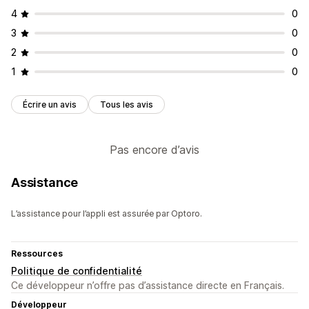
4
0
3
0
2
0
1
0
Écrire un avis
Tous les avis
Pas encore d’avis
Assistance
L’assistance pour l’appli est assurée par Optoro.
Ressources
Politique de confidentialité
Ce développeur n’offre pas d’assistance directe en Français.
Développeur