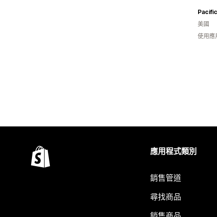
Pacifi
美國
使用應
應用程式類別
銷售管道
尋找商品
銷售商品