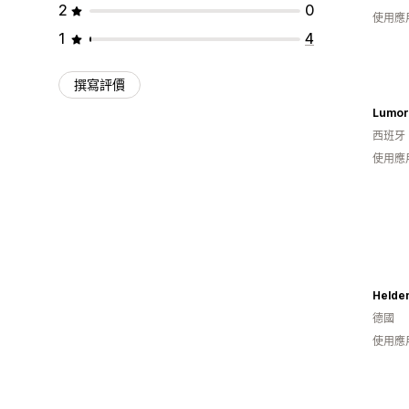
2
0
使用應
1
4
撰寫評價
Lumor
西班牙
使用應
Helde
德國
使用應