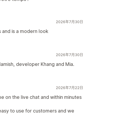
2026年7月30日
ls and is a modern look
2026年7月30日
Hamish, developer Khang and Mia.
2026年7月22日
 on the live chat and within minutes
 easy to use for customers and we