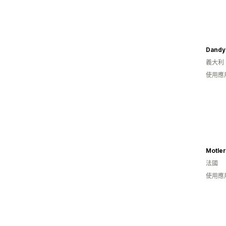
Dandy 
義大利
使用應
Motle
法國
使用應