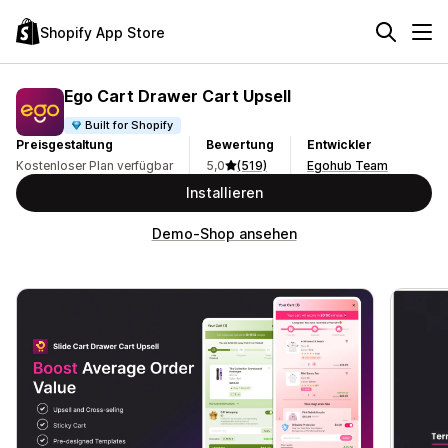
Shopify App Store
Ego Cart Drawer Cart Upsell
Built for Shopify
Preisgestaltung
Bewertung
Entwickler
Kostenloser Plan verfügbar
5,0
(519)
Egohub Team
Installieren
Demo-Shop ansehen