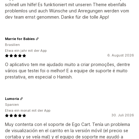
schnell um hilfe! Es funktioniert mit unseren Theme ebenfalls
problemlos und auch Wünsche und Anregungen werden vom
dev team ernst genommen. Danke für die tolle App!
Marrie for Babies
Brasilien
Etwa ein jahr mit der App
6. August 2026
O aplicativo tem me ajudado muito a criar promoções, dentre
vários que testei foi o melhor! E a equipe de suporte é muito
prestativa, em especial o Hamish.
Lumoria
Spanien
Etwa ein monat mit der App
30. Juli 2026
Muy contenta con el soporte de Ego Cart. Tenía un problema
de visualización en el carrito en la versión móvil (el precio se
cortaba y se veía mal) y el equipo de soporte me ayudó a