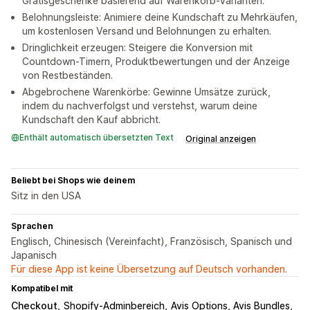
Gratisgeschenke basierend auf Warenkorb-Varianten.
Belohnungsleiste: Animiere deine Kundschaft zu Mehrkäufen,
um kostenlosen Versand und Belohnungen zu erhalten.
Dringlichkeit erzeugen: Steigere die Konversion mit
Countdown-Timern, Produktbewertungen und der Anzeige
von Restbeständen.
Abgebrochene Warenkörbe: Gewinne Umsätze zurück,
indem du nachverfolgst und verstehst, warum deine
Kundschaft den Kauf abbricht.
Enthält automatisch übersetzten Text
Original anzeigen
Beliebt bei Shops wie deinem
Sitz in den USA
Sprachen
Englisch, Chinesisch (Vereinfacht), Französisch, Spanisch und
Japanisch
Für diese App ist keine Übersetzung auf Deutsch vorhanden.
Kompatibel mit
Checkout
Shopify-Adminbereich
Avis Options, Avis Bundles