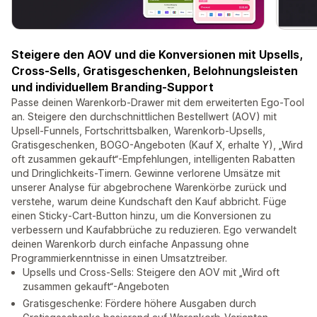
Steigere den AOV und die Konversionen mit Upsells,
Cross-Sells, Gratisgeschenken, Belohnungsleisten
und individuellem Branding-Support
Passe deinen Warenkorb-Drawer mit dem erweiterten Ego-Tool
an. Steigere den durchschnittlichen Bestellwert (AOV) mit
Upsell-Funnels, Fortschrittsbalken, Warenkorb-Upsells,
Gratisgeschenken, BOGO-Angeboten (Kauf X, erhalte Y), „Wird
oft zusammen gekauft“-Empfehlungen, intelligenten Rabatten
und Dringlichkeits-Timern. Gewinne verlorene Umsätze mit
unserer Analyse für abgebrochene Warenkörbe zurück und
verstehe, warum deine Kundschaft den Kauf abbricht. Füge
einen Sticky-Cart-Button hinzu, um die Konversionen zu
verbessern und Kaufabbrüche zu reduzieren. Ego verwandelt
deinen Warenkorb durch einfache Anpassung ohne
Programmierkenntnisse in einen Umsatztreiber.
Upsells und Cross-Sells: Steigere den AOV mit „Wird oft
zusammen gekauft“-Angeboten
Gratisgeschenke: Fördere höhere Ausgaben durch