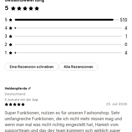
5
5
510
4
4
3
1
2
0
1
4
Eine Rezension schreiben
Alle Rezensionen
Heldenpferde
Deutschland
5 monate mit der App
23. Juli 2026
Super Funktionen, nutzen es für unseren Fashionshop. Sehr
umfangreiche Funktionen, die ich nicht mehr missen mag und
wenn man mal was nicht richtig eingestellt hat, Hamish vom
supportteam und das dev team kümmern sich wirklich super